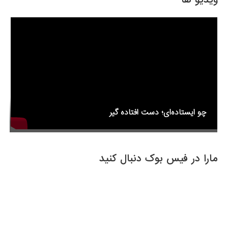
o
o
k
چو ایستاده‌ای؛ دست افتاده گیر
مارا در فیس بوک دنبال کنید