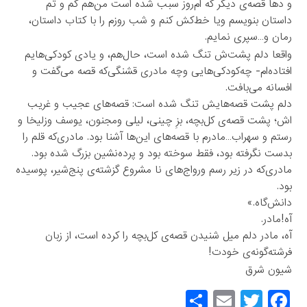
و دها قصه‌ی دیگر که ام‌روز سبب شده است من‌هم کم و تم
داستان بنویسم ویا خط‌کش کنم و شب روزم را با کتاب داستان،
رمان و…سپری نمایم.
واقعا دلم‌ پشت‌ش تنگ شده است، حال‌هم، و یادی کودکی‌هایم
افتاده‌ام- چه‌کودکی‌هایی وچه‌ مادری‌ قشنگی‌که قصه می‌گفت و
افسانه می‌بافت.
دلم پشت‌ قصه‌هایش تنگ شده است: قصه‌های عجیب و غریب
اش؛ پشت قصه‌ی کل‌بچه، بزِ چینی، لیلی ومجنون، یوسف وزلیخا و
رستم و سهراب…مادرم با قصه‌های این‌ها آشنا بود. مادری‌که قلم را
بدست نگرفته بود، فقط سوخته بود و پرده‌نشین بزرگ شده بود.
مادری‌که در زیر رسم ورواج‌های نا مشروع گزشته‌ی پنج‌شیر، پوسیده
بود.
دانش‌گاه.»
آه!مادر.
آه، مادر دلم میل شنیدن‌ قصه‌ی کل‌بچه را کرده است، از زبان
فرشته‌گونه‌ی خودت!
شیون شرق
S
E
T
F