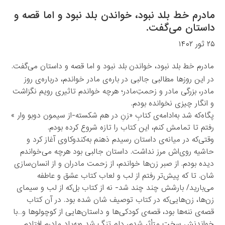
مادرم خط بلد نبود، خواندن بلد نبود و اما قصه و
داستان می‌گفت.
۲۵ ثور ۱۴۰۲
مادرم خط بلد نبود، خواندن بلد نبود و اما قصه و داستان می‌گفت.
در این روزها مطالبی جالبی در باره‌ی مادر خواندم، درباره‌ی روز
مادر، بزرگی مادر و زحمت‌ِمادر؛ هرچه خواندم تاثیری رویم نگزاشت
و انگار چیزی نخوانده‌ بودم.
پگاه‌که شد به‌ادامه‌ی کتابِ «زنِ در هم شکسته-از سیمون دوبو وار »
رفتم تا تمامش کنم، این کتاب را تازه شروع کرده بودم‌.
وقتی‌که در میانه‌ی داستان رسیدم ذهنم به‌کندوکاوی آغاز کرد و
حاشیه روی‌اش مرز نداشت. داستان جالبی بود هرچه می‌خواندم
دیده بودم. از صبر زن‌ها خواندم، از زحمت مادران و از انسان‌سازی‌
شان. تا که پیش‌‌تر رفتم از لب و لعاب‌ کتاب عشق و عاطفه
می‌بارید/ بارشش چند چند شد- نه از کتاب بل‌که از لب و سیمای
زن‌ها، زن‌هایی‌که در کتاب توصیف شان شده بود. در آن کتاب
قصه‌ی ننه‌ها بود، قصه‌ی کودکی‌ها و داستان‌هایی از کوچولوها و…با
خواندنش سخت متأثر شدم، دلم تنگ شد وبه‌یاد مادرم افتادم.