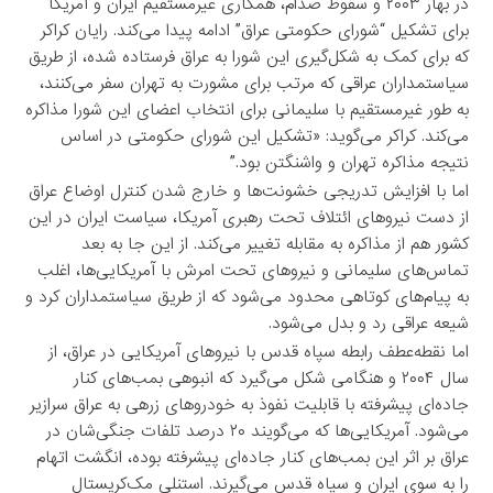
در بهار ۲۰۰۳ و سقوط صدام، همکاری غیرمستقیم ایران و آمریکا
برای تشکیل “شورای حکومتی عراق” ادامه پیدا می‌کند. رایان کراکر
که برای کمک به شکل‌گیری این شورا به عراق فرستاده شده، از طریق
سیاستمداران عراقی که مرتب برای مشورت به تهران سفر می‌کنند،
به طور غیرمستقیم با سلیمانی برای انتخاب اعضای این شورا مذاکره
می‌کند. کراکر می‌گوید: «تشکیل این شورای حکومتی در اساس
نتیجه‌ مذاکره تهران و واشنگتن بود.”
اما با افزایش تدریجی خشونت‌ها و خارج شدن کنترل اوضاع عراق
از دست نیروهای ائتلاف تحت رهبری آمریکا، سیاست ایران در این
کشور هم از مذاکره به مقابله تغییر می‌کند. از این جا به بعد
تماس‌های سلیمانی و نیروهای تحت امرش با آمریکایی‌ها، اغلب
به پیام‌های کوتاهی محدود می‌شود که از طریق سیاستمداران کرد و
شیعه عراقی رد و بدل می‌شود.
اما نقطه‌عطف رابطه سپاه قدس با نیروهای آمریکایی در عراق، از
سال ۲۰۰۴ و هنگامی شکل می‌گیرد که انبوهی بمب‌های کنار
جاده‌ای پیشرفته با قابلیت نفوذ به خودروهای زرهی به عراق سرازیر
می‌شود. آمریکایی‌ها که می‌گویند ۲۰ درصد تلفات جنگی‌شان در
عراق بر اثر این بمب‌های کنار جاده‌ای پیشرفته بوده، انگشت اتهام
را به سوی ایران و سپاه قدس می‌گیرند. استنلی مک‌کریستال