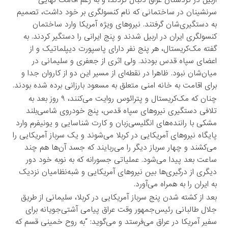
سرنشینان در ساختمانی که نام کنسولگری بر خود داشت، تصمیم
به دستگیری‌شان گرفتند. نیروهای ویژه آمریکا وارد ساختمان
کنسولگری ایران در اربیل شدند و پنج ایرانی را دستگیر کردند. به
گفته مک‌کریستال، هر پنج نفر دارای پاسپورت دیپلماتیک و از
اعضای سپاه قدس بودند. ولی اثری از جعفری و سلیمانی در
میان‌شان نبود. ظاهرا در نقطه‌ای از مسیر این دو از کاروان جدا و
برای اقامت به خانه امنی متعلق به مسعود بارزانی برده شده بودند.
چنان که مک‌کریستال و پترائوس روایت می‌کنند، ۹ روز بعد به
تلافی دستگیری نیروهای سپاه قدس، پنج خودروی شاسی‌بلند
مشکی با راننده‌های انگلیسی‌زبان و کارت شناسایی و یونیفرم وارد
پایگاه نیروهای آمریکایی در کربلا می‌شوند و یک سرباز آمریکایی را
می‌کشند و چهار سرباز دیگر را می‌ربایند که جسد آن‌ها هم چند
ساعت بعد پیدا می‌شود. عملیاتی جسورانه که به نوبه خود دور
دیگری از درگیری‌ها بین نیروهای آمریکایی و شبه‌نظامیان نزدیک
به ایران را به همراه می‌آورد.
بعد از کشته شدن پنج سرباز آمریکایی در کربلا، سلیمانی از طریق
جلال طالبانی رئیس‌جمهور وقت عراق پیامی آشتی‌جویانه برای
سفیر آمریکا در عراق می‌فرستد و می‌گوید: “به روح خمینی قسم که