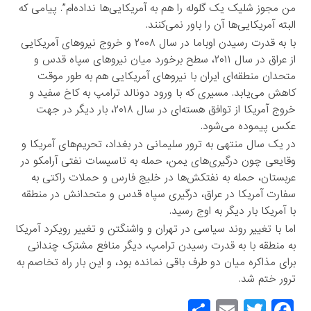
من مجوز شلیک یک گلوله را هم به آمریکایی‌ها نداده‌ام”. پیامی که
البته آمریکایی‌ها آن را باور نمی‌کنند.
با به قدرت رسیدن اوباما در سال ۲۰۰۸ و خروج نیروهای آمریکایی
از عراق در سال ۲۰۱۱، سطح برخورد میان نیروهای سپاه قدس و
متحدان منطقه‌ای ایران با نیروهای آمریکایی هم به طور موقت
کاهش می‌‌یابد. مسیری که با ورود دونالد ترامپ به کاخ سفید و
خروج آمریکا از توافق هسته‌ای در سال ۲۰۱۸، بار دیگر در جهت
عکس پیموده می‌شود.
در یک سال منتهی به ترور سلیمانی در بغداد، تحریم‌های آمریکا و
وقایعی چون درگیری‌های یمن، حمله به تاسیسات نفتی آرامکو در
عربستان، حمله به نفتکش‌ها در خلیج فارس و حملات راکتی به
سفارت آمریکا در عراق، درگیری سپاه قدس و متحدانش در منطقه
با آمریکا بار دیگر به اوج رسید.
اما با تغییر روند سیاسی در تهران و واشنگتن و تغییر رویکرد آمریکا
به منطقه با به قدرت رسیدن ترامپ، دیگر منافع مشترک چندانی
برای مذاکره میان دو طرف باقی نمانده بود، و این بار راه تخاصم به
ترور ختم شد.
S
E
T
F