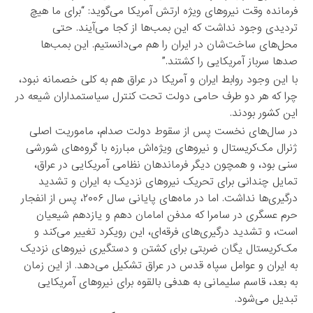
فرمانده وقت نیروهای ویژه ارتش آمریکا می‌گوید: “برای ما هیچ
تردیدی وجود نداشت که این بمب‌ها از کجا می‌آیند. حتی
محل‌های ساخت‌شان در ایران را هم می‌دانستیم. این بمب‌ها
صدها سرباز آمریکایی را کشتند.”
با این وجود روابط ایران و آمریکا در عراق هم به کلی خصمانه نبود،
چرا که هر دو طرف حامی دولت تحت کنترل سیاستمداران شیعه در
این کشور بودند.
در سال‌های نخست پس از سقوط دولت صدام، ماموریت اصلی
ژنرال مک‌کریستال و نیروهای ویژه‌اش مبارزه با گروه‌های شورشی
سنی بود، و همچون دیگر فرماندهان نظامی آمریکایی در عراق،
تمایل چندانی برای تحریک نیروهای نزدیک به ایران و تشدید
درگیری‌ها نداشت. اما در ماه‌های پایانی سال ۲۰۰۶، پس از انفجار
حرم عسگری در سامرا که مدفن امامان دهم و یازدهم شیعیان
است، و تشدید درگیری‌های فرقه‌ای، این رویکرد تغییر می‌کند و
مک‌کریستال یگان ضربتی برای کشتن و دستگیری نیروهای نزدیک
به ایران و عوامل سپاه قدس در عراق تشکیل می‌دهد. از این زمان
به بعد، قاسم سلیمانی به هدفی بالقوه برای نیروهای آمریکایی
تبدیل می‌شود.