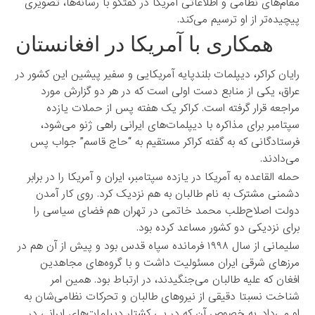
مقام‌های نظامی و اطلاعاتی آمریکا در گفتگو با رسانه‌ها، تصویری
پیچیده‌تر از او ترسیم می‌کند.
همکاری با آمریکا در افغانستان
رایان کراکر، دیپلمات بلندپایه آمریکایی و سفیر پیشین این کشور در
عراق، یکی از منابع دست اولی است که در هر دو گزارش مورد
مراجعه قرار گرفته است. کراکر یک هفته پس از حملات یازده
سپتامبر برای مذاکره با دیپلمات‌های ایرانی راهی ژنو می‌شود،
فرستادگانی که به گفته کراکر مستقیم به “حاج قاسم” جواب پس
می‌دادند.
حمله القاعده به آمریکا در یازده سپتامبر، ایران و آمریکا را در برابر
دشمنی مشترک به نام طالبان به هم نزدیک‌ کرد. روی کار آمدن
دولت اصلاح‌طلب محمد خاتمی در تهران هم فضای سیاسی را
برای نزدیکی دو کشور مساعد کرده بود.
سلیمانی از سال ۱۹۹۸ فرمانده سپاه قدس بود و پیش از آن هم در
مرزهای شرقی ایران مسئولیت داشت و با گروه‌های مجاهدین
افغان که علیه طالبان می‌جنگیدند، در ارتباط بود. همین امر
شناخت نسبتا دقیقی از نیروهای طالبان و تحرکات نظامی‌شان به
او می‌داد. به خصوص آن که در پی کشتار دیپلمات‌های ایرانی در