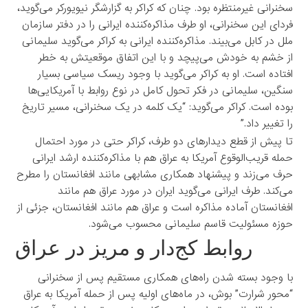
سخنرانی غیرمنتظره بود. چنان که کراکر به گزارشگر نیویورکر می‌گوید،
فردای این سخنرانی، او طرف مذاکره‌کننده ایرانی را در دفتر سازمان
ملل در کابل می‌بیند. مذاکره‌کننده ایرانی به کراکر می‌گوید سلیمانی
از خشم به خودش می‌پیچد و با این اتفاق موقعیتش به خطر
افتاده است. او به کراکر می‌گوید با وجود ریسک سیاسی بسیار
سنگین، سلیمانی در فکر تحول کامل در نوع روابط با آمریکایی‌ها
بوده است. کراکر می‌گوید: “یک کلمه در یک سخنرانی، مسیر تاریخ
را تغییر داد.”
تا پیش از قطع دیدارهای دو طرف، کراکر حتی در مورد احتمال
حمله قریب‌الوقوع آمریکا به عراق هم با مذاکره‌کننده ارشد ایرانی
حرف می‌زند و پیشنهاد همکاری مشابهی مانند افغانستان را مطرح
می‌کند. طرف ایرانی می‌گوید ایران در مورد عراق هم مانند
افغانستان آماده مذاکره است و عراق هم مانند افغانستان، جزئی از
حوزه مسئولیت قاسم سلیمانی محسوب می‌شود.
روابط کج‌دار و مریز در عراق
با وجود بسته شدن راه‌های همکاری مستقیم پس از سخنرانی
“محور شرارت” بوش، در ماه‌های اولیه پس از حمله آمریکا به عراق