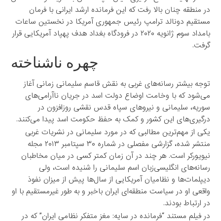
در منطقه چنان بالا رفت که این فرمانده ارشد ایرانی با فرمان
مستقیم دونالد ترامپ رئیس جمهوری آمریکا در نخستین ساعات
بامداد سوم ژانویه ۲۰۲۰ در فرودگاه بغداد هدف پهپاد آمریکایی قرار
گرفت.
چهره ناشناخته
توجه بیشتر رسانه‌های غربی به نقش قاسم سلیمانی زمانی آغاز
می‌شود که با وخامت اوضاع دولت اسد در جریان ناآرامی‌های
سوریه، سلیمانی و نیروهای سپاه قدس نقشی روزافزون در
درگیری‌های این کشور و کمک به حفظ حکومت اسد پیدا می‌کنند.
یکی از مهم‌ترین مطالبی که در مورد سلیمانی در نشریات غربی
منتشر شده، گزارشی مفصلی در شماره ۳۰ سپتامبر ۲۰۱۳ مجله
نیویورکر است. هر چند در آن زمان کمتر کسی در میان مخاطبان
رسانه‌های انگلیسی‌زبان اسم سلیمانی را شنیده است، ولی
دیپلمات‌ها و نظامیان آمریکایی از سال‌ها پیش از میزان نفوذ
واقعی او در سیاست منطقه‌ای ایران باخبر و به طور غیرمستقیم با او
در ارتباط بودند.
در فیلم مستند “فرمانده در سایه: مغز متفکر نظامی ایران” که در