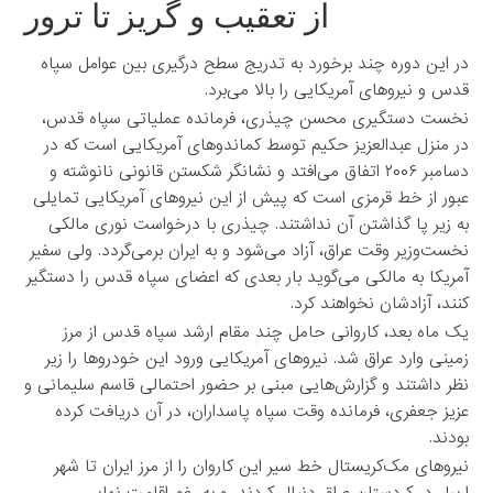
از تعقیب و گریز تا ترور
در این دوره چند برخورد به تدریج سطح درگیری بین عوامل سپاه
قدس و نیروهای آمریکایی را بالا می‌برد.
نخست دستگیری محسن چیذری، فرمانده عملیاتی سپاه قدس،
در منزل عبدالعزیز حکیم توسط کماندوهای آمریکایی است که در
دسامبر ۲۰۰۶ اتفاق می‌افتد و نشانگر شکستن قانونی نانوشته و
عبور از خط قرمزی است که پیش از این نیروهای آمریکایی تمایلی
به زیر پا گذاشتن آن نداشتند. چیذری با درخواست نوری مالکی
نخست‌وزیر وقت عراق، آزاد می‌شود و به ایران برمی‌گردد. ولی سفیر
آمریکا به مالکی می‌گوید بار بعدی که اعضای سپاه قدس را دستگیر
کنند، آزادشان نخواهند کرد.
یک ماه بعد، کاروانی حامل چند مقام ارشد سپاه قدس از مرز
زمینی وارد عراق شد. نیروهای آمریکایی ورود این خودروها را زیر
نظر داشتند و گزارش‌هایی مبنی بر حضور احتمالی قاسم سلیمانی و
عزیز جعفری، فرمانده وقت سپاه پاسداران، در آن دریافت کرده
بودند.
نیروهای مک‌کریستال خط سیر این کاروان را از مرز ایران تا شهر
اربیل در کردستان عراق دنبال کردند، و به رغم اقامت نهایی‌‌