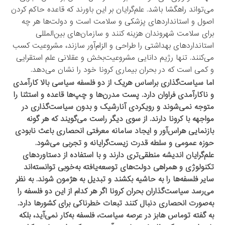
می‌تواند راهگشا باشد. علم‌گرایان بر این باورند که قاعده حاکم کردن
اصول و استانداردهای پزشکی و سلامت است و دولت‌ها هر چه
برای سلامت شهروندان هزینه کنند و سازمان‌های بین‌المللی
استانداردهای بهداشتی را طراحی و الزام‌آور سازند، مشروعیت کسب
می‌کنند. تنها رژیم دانایی مشروعیت‌بخش و عقلانی علم استقرایی
و کمی است که در بحران بیماری کرونا خود را نشان می‌دهد.
اما سیاست‌گذاری براساس هریک از دو فلسفه سیاسی بالا کارآمدی
و ناکارآمدی فراوان دارد. پست مدرن‌ها و چپ‌ها قاعده و استثنا را
متوجه نمی‌شوند و رویکردی آنارشیک و بدون سیاست‌گذاری در
مواجهه با کرونا دارند. از سوی دیگر راست می‌گویند که هر گونه
بازنمایی هراس‌آور و ایجاد سامانه معرفتی انحصاری باعث نابودی
حوزه عمومی و سلطه قدرت زیست‌گرایانه و تجربی می‌شود.
علم‌گرایان اندیشه منطقی‌تری دارند و با استفاده از دستاوردهای
تکنولوژی و همراهی دولت‌های توسعه‌یافته به‌خوبی توانسته‌اند
سایر فلسفه‌ها را به حاشیه بکشند و تبدیل به هژمون شوند. به نظر
می‌رسد سیاست‌گذاران بحران کرونا اگر هر کدام از این دو فلسفه را
به‌صورت انحصاری دنبال کنند تبعات خطرناکی برای کشورها دارد.
به گفته توماس ‌هابز در عرصه سیاست، فلسفه به‌کار نمی‌آید، بلکه