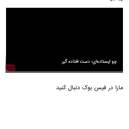
o
o
k
چو ایستاده‌ای؛ دست افتاده گیر
مارا در فیس بوک دنبال کنید