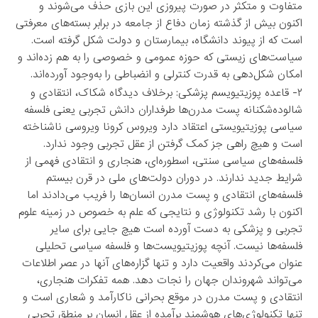
متفاوت و متکثر در صورت پیروزی این بازی حذف می‌شوند و
اکنون بیش از گذشته زمان دفاع از جامعه در برابر بسته‌های معرفتی
است که از پیوند دانشگاه، بیمارستان و دولت شکل گرفته است.
سیاست‌های زیستی که حوزه عمومی و خصوصی را به هم زده‌اند و
امکان شکل‌دهی به قدرت کنترلی و انضباطی را به‌وجود آورده‌اند.
۲- قاعده پوزیتیویسم پزشکی: برخلاف دیدگاه شکاک، انتقادی و
شالوده‌شکنانه پست مدرن‌ها طرفداران دانش تجربی یعنی فلسفه
سیاسی پوزیتیویستی اعتقاد دارد ویروس کرونا ویروسی ناشناخته
است و هیچ راهی جز کمک گرفتن از عقل تجربی وجود ندارد.
فلسفه‌های سیاسی سنتی، اسطوره‌ای، هنجاری و انتقادی فهمی از
شرایط جدید ندارند. در دوران دولت‌های ملی در قرن بیستم
فلسفه‌های انتقادی و پست مدرن انسان‌ها را فریب می‌دادند اما
اکنون با رشد تکنولوژی و نتایجی که علم به خصوص در زمینه علوم
تجربی و پزشکی به دست آورده است هیچ جایی برای سایر
فلسفه‌ها نیست. آنچه پوزیتیویست‌ها و فلسفه سیاسی تحلیلی
عنوان می‌کردند واقعیت دارد و تنها گزاره‌های آنها در عصر اطلاعات
می‌تواند شهروندان جهان را نجات دهد. همه تفکرات هنجاری،
انتقادی و پست مدرن در موقع بحرانی ناکارآمد و شعاری است و
تنها تکنولوژی‌های هوشمند برآمده از عقل انسان بر منطق تجربی