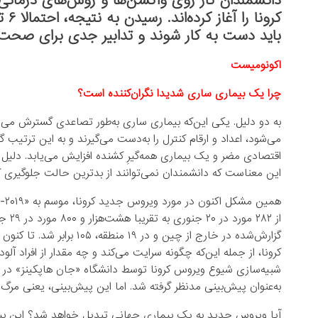
دانشمندان کار روی واکسن‌ها و روش‌های درما
باید دست به کار شوند و تدابیر جدی برای صحت 
اکونومیست
چرا یک بیماری ساری شدیدا نگران‌کننده است؟
به دو دلیل. یکی این‌که بیماری ساری به‌طور تصاعدی گسترش می‌یاب
می‌شود، اعداد و ارقام کنترل را به‌دست می‌گیرند و به این ترتیب 
اقتصادی مضر و یک بیماری همه‌گیرِ کشنده افزایش می‌یابد. دلیل 
این معناست که دانشمندان نمی‌توانند از بدترین حالت جلوگیری کنن
گزارش‌شده در خارج از چین 
کرونا، از جمله این‌که چگونه سرایت می‌کند و چه مقدار از افراد آ
به‌عنوان پیش‌بینی مدنظر گرفته شد. اما این پیش‌بینی، یعنی مرگ ۶۵ میلیون نفر در اثر ویروس کرونا، نمی‌تواند دقیق باشد
آیا ویروس جدید به یک بیماری جهانی تبدیل خواهد شد؟ این بیم