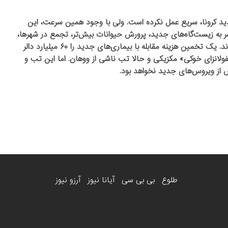
جدید کرونا، سریع عمل نکرده است. ولی با وجود همین سرعت، این
ر به زیست‌گاه‌های جدید، پرورش حیوانات بیش‌تر، تجمع در شهرها،
مسافرت و گرمایش کره‌ی زمین، بیماری‌های جدید شایع‌تر می‌شوند. یک تخمین هزینه مقابله با بیماری‌های جدید را ۶۰ میلیارد دالر
لانزای خوکی» مکزیکی و حالا تب ناشی از ووهان. اما این تب و
طلوع
بی بی سی
آیانا نیوز
آرزو نیوز