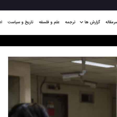
رمقاله
گزارش ها
ترجمه
علم و فلسفه
تاریخ و سیاست
اد