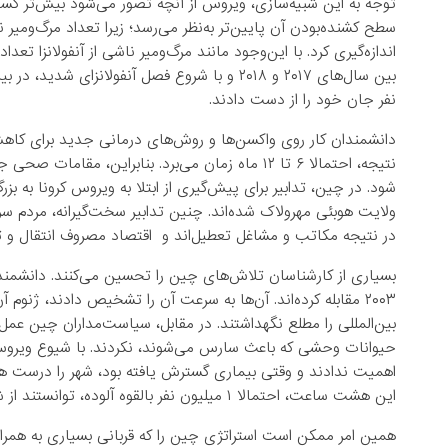
توجه به این شبیه‌سازی، ویروس از آنچه تصور می‌شود بیش‌تر گسترش
سطح کشنده‌بودن آن پایین‌تر به‌نظر می‌رسد؛ زیرا تعداد مرگ‌ومیر ن
اندازه‌گیری کرد. با این‌وجود مانند مرگ‌ومیر ناشی از آنفولانزا تع
نفر جان خود را از دست دادند.
دانشمندان کار روی واکسن‌ها و روش‌های درمانی جدید برای کاهش 
نتیجه، احتمالا ۶ تا ۱۲ ماه زمان می‌برد. بنابراین
شود. در چین، تدابیر برای پیش‌گیری از ابتلا به ویروس کرونا به 
ولایت هوبئی مهرولاک شده‌اند. چنین تدابیر سخت‌گیرانه، مردم 
در نتیجه مکاتب و مشاغل تعطیل‌اند و اقتصاد مصروف انتقال و تح
بسیاری از کارشناسان تلاش‌های چین را تحسین می‌کنند. دانشمند
۲۰۰۳ مقابله کرده‌اند. آن‌ها به سرعت آن را تشخیص دادند، ژنوم
بین‌المللی را مطلع نگهداشتند. در مقابل، سیاست‌مداران چین عمل‌ک
حیوانات وحشی که باعث سارس می‌شوند، نکردند. با شیوع ویروس 
اهمیت ندادند و وقتی بیماری گسترش یافته بود، شهر را درست ه
این هشت ساعت، احتمالا ۱ میلیون نفر بالقوه آلوده، توانستند از شهر خارج شوند.