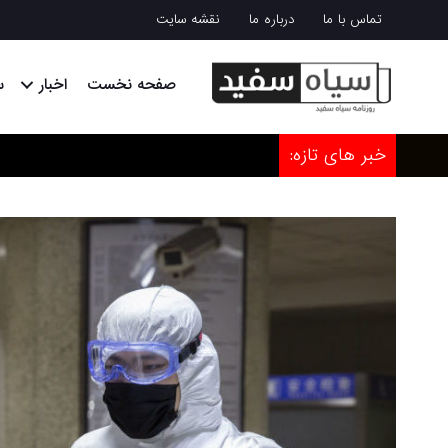
تماس با ما
درباره ما
نقشه سایت
صفحه نخست
اخبار
س
خبر های تازه: