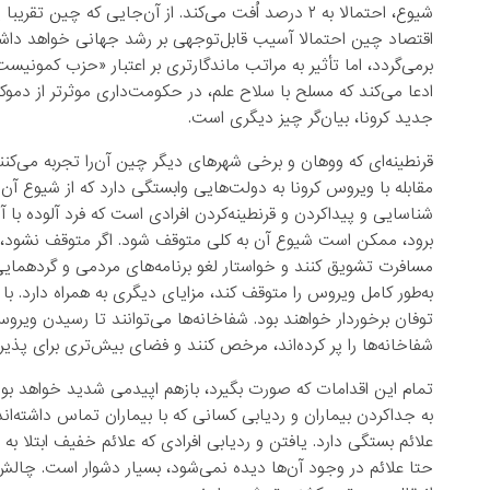
شیوع، احتمالا به ۲ درصد اُفت می‌کند. از آن‌جایی که
اقتصاد چین احتمالا آسیب قابل‌توجهی بر رشد جهانی خواهد داش
برمی‌گردد، اما تأثیر به مراتب ماندگارتری بر اعتبار «حزب ک
ادعا می‌کند که مسلح با سلاح علم، در حکومت‌داری موثرتر از دمو
جدید کرونا، بیان‌گر چیز دیگری است.
قرنطینه‌ای که ووهان و برخی شهرهای دیگر چین آن‌را تجربه می‌کن
مقابله با ویروس کرونا به دولت‌هایی وابستگی دارد که از شیوع آن
شناسایی و پیداکردن و قرنطینه‌کردن افرادی است که فرد آلوده با آ
برود، ممکن است شیوع آن به کلی متوقف شود. اگر متوقف نشود، کش
مسافرت تشویق کنند و خواستار لغو برنامه‌های مردمی و گردهمایی‌
به‌طور کامل ویروس را متوقف کند، مزایای دیگری به همراه دارد. 
توفان برخوردار خواهند بود. شفاخانه‌ها می‌توانند تا رسیدن ویروس 
شفاخانه‌ها را پر کرده‌اند، مرخص کنند و فضای بیش‌تری برای پذیر
تمام این اقدامات که صورت بگیرد، بازهم اپیدمی شدید خواهد بود.
به جداکردن بیماران و ردیابی کسانی که با بیماران تماس داشته‌اند
علائم بستگی دارد. یافتن و ردیابی افرادی که علائم خفیف ابتلا به
حتا علائم در وجود آن‌ها دیده نمی‌شود، بسیار دشوار است. چال