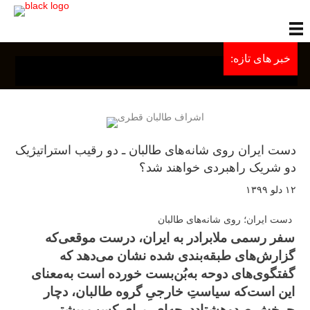
خبر های تازه:
دست ایران روی شانه‌های طالبان ـ دو رقیب استراتیژیک
دو شریک راهبردی خواهند شد؟
۱۲ دلو ۱۳۹۹
دست ایران؛ روی شانه‌های طالبان
سفر رسمی ملابرادر به ایران، درست موقعی‌که
گزارش‌های طبقه‌بندی شده نشان می‌دهد که
گفتگوی‌های دوحه به‌بُن‌بست خورده است به‌معنای
این است‌که سیاستِ خارجیِ گروه طالبان، دچار
چرخش صدوهشتاددرجه‌ای، برای کسب بیشتر