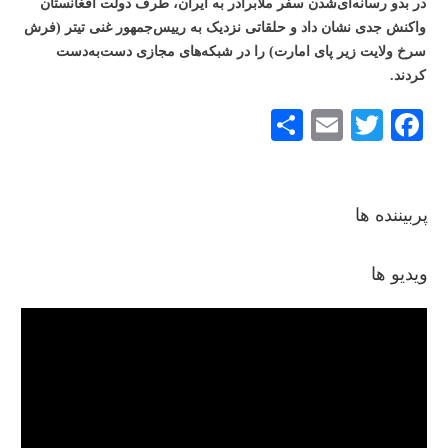
در بدو رسانه‌ای‌شدن سفر ملابرادر به ایران، طرف دولت افغانستان
واکنش جدی نشان داد و حلقاتی نزدیک به رییس‌جمهور غنی تیتر (فرش
سرخ ولایت زیر پای امارت) را در شبکه‌های مجازی دست‌به‌دست
کردند.
S
E
T
Fa
ha
m
wi
ce
re
ail
tte
bo
r
ok
پربیننده ها
ویدیو ها