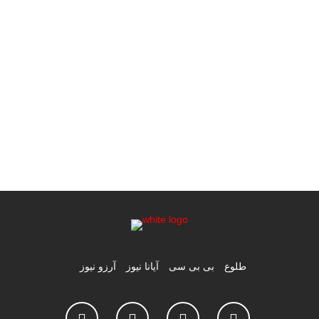
طلوع
بی بی سی
آیانا نیوز
آرزو نیوز