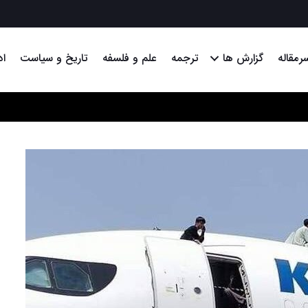
رمقاله
گزارش ها
ترجمه
علم و فلسفه
تاریخ و سیاست
اد