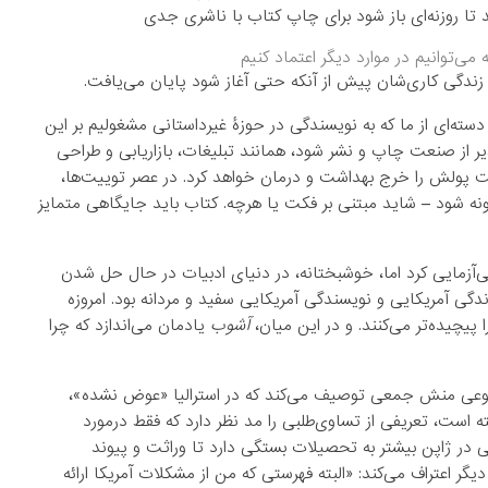
ند تا روزنه‌ای باز شود برای چاپ کتاب با ناشری جدی
ی‌توانیم در موارد دیگر اعتماد کنیم
، زندگی کاری‌شان پیش از آنکه حتی آغاز شود پایان می‌یافت.
ته‌ای از ما که به نویسندگی در حوزۀ غیرداستانی مشغولیم بر این
یر از صنعت چاپ و نشر شود، همانند تبلیغات، بازاریابی و طراحی
است پولش را خرج بهداشت و درمان خواهد کرد. در عصر توییت‌ها،
گونه شود – شاید مبتنی بر فکت یا هرچه. کتاب باید جایگاهی متمایز
آزمایی کرد اما، خوشبختانه، در دنیای ادبیات در حال حل شدن
ی آمریکایی و نویسندگی آمریکایی سفید و مردانه بود. امروزه
پیچیده‌تر می‌کنند. و در این میان،
آشوب
یادمان می‌اندازد که چرا
ا نوعی منش جمعی توصیف می‌کند که در استرالیا «عوض نشده»،
 است، تعریفی از تساوی‌طلبی را مد نظر دارد که فقط درمورد
ر ژاپن بیشتر به تحصیلات بستگی دارد تا وراثت و پیوند
گر اعتراف می‌کند: «البته فهرستی که من از مشکلات آمریکا ارائه