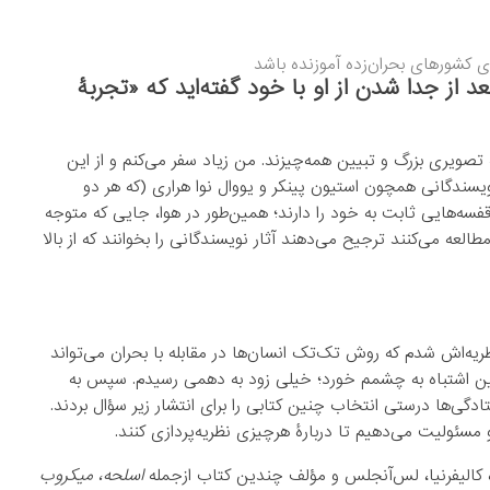
ی کشورهای بحران‌زده آموزنده باشد
عد از جدا شدن از او با خود گفته‌اید که «تجربۀ
تصویری بزرگ‌ و تبیین همه‌چیزند. من زیاد سفر می‌کنم و از این
نویسندگانی همچون استیون پینکر و یووال نوا هراری (که هر دو
ه‌هایی ثابت به خود را دارند؛ همین‌طور در هوا، جایی که متوجه
سبی از خوانندگانی که در سکوت ۳۰ هزارپایی مطالعه می‌کنند ترجیح می‌دهند آثار نویسندگانی را بخوانند که از بالا
ه‌اش شدم که روش تک‌تک انسان‌ها در مقابله با بحران می‌تواند
لین اشتباه به چشمم خورد؛ خیلی زود به دهمی رسیدم. سپس به
فتادگی‌ها درستی انتخاب چنین کتابی را برای انتشار زیر سؤال بردند.
 و مسئولیت می‌دهیم تا دربارۀ هرچیزی نظریه‌پردازی کنند.
اه کالیفرنیا، لس‌آنجلس و مؤلف چندین کتاب ازجمله
اسلحه، میکروب