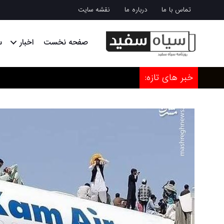
تماس با ما
درباره ما
نقشه سایت
صفحه نخست
اخبار
س
خبر های تازه: