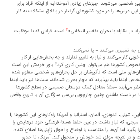
ایی شخصی می‌شوند. چیزهای زیادی آموخته‌ایم از اینکه افراد برای
 این درس‌ها را در مورد کشورهای گرفتار در باتلاق مشکلات به کار
۲
راد در مقابله با بحران «تغییر انتخابی»
است. افرادی که با موفقیت
عی چه تغییری می‌کنند – یا نمی‌کنند
کار می‌کنند و نیاز به تغییر ندارند و چه بخش‌هایی از کار
در خصوص کشورها هم می‌توان چنین کاری کرد؟ باور خودش این است
بحران‌های ملی است که تأثیرشان بر حل بحران‌های شخصی معلوم شده
ص ابتدا باید بپذیرند که دچار بحران شده‌اند، ملت‌ها نیز باید ابتدا
ه نظر می‌آیند –مثلاً معادل کمک دوستان صمیمی در سطح کشورها
با در دست داشتن چنین چارچوبی بررسی سازگاری آن با تاریخ واقعی
ن، شیلی، اندونزی، آلمان، استرالیا و آمریکا راه‌کارهای این کشورها را
ران امپراتور مِیجی، که نیاز داشت در عین حفظ هستۀ فرهنگی خود درهایش را
ا بگیرد اما آن‌ها را متناسب با اوضاع و احوال ژاپنی‌ها اصلاح کند».
 و در نتیجه موفق شد خودش را متحول کند. آمریکا، تا حدی