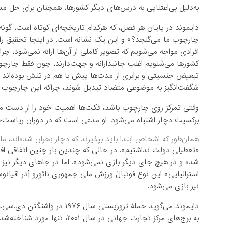
به‌دلیل بی‌اعتنایی به درس‌های دیگر کشورها، همچنان برای حل مس
دایموند در پایان هر فصل، که هرکدام تاریخچه‌ای کوتاه است، گونه
چارچوب ما می‌گنجد؟» و این یک نشانه است. در اینجا تحقیق ر
افرادی مواجه می‌شویم که تصویر کاملی از آن‌ها ارائه نمی‌شود، چر
کشورها می‌شنویم اغلب جانبدارانه و جهت‌دارند، چون فقط چارچوب
تبعیض جنسیتی و برابری از مدت‌ها پیش با هم در تنش بوده‌اند در
شگفت‌انگیز به موضوعی متضاد تبدیل شوند، چراکه این چارچوب فق
وقتی تمرکز روی چارچوب باشد، فکت‌ها اهمیت خود را از دست می‌
برکسیت دچار اشتباه می‌شود. او مدعی است که در دوران ریاست‌ج
همان‌طور که اشخاص ابتدا باید بپذیرند که دچار بحران شده‌اند، مل
«تعطیلی دولت نداشتیم». در حالی که چندین بار چنین اتفاقی افتاد.
شده و در هیچ جای دیگر بازی نمی‌شود». اما در جاهای دیگر نیز ف
استرالیایی» این نوع فوتبالْ ورزش ملی جمهوری نائورو [در اقیانوس
نیز بازی می‌شود.
دایموند می‌گوید حملۀ تروریستی
به برج‌های مرکز تجارت جهانی در