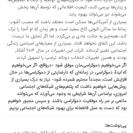
و زیان‌ها بررسی کنند، کیفیت اطلاعاتی که توسط آن‌ها پخش
می‌شوند نیز می‌تواند بهبود یابد.
بسیاری از آمریکایی‌ها ممکن است معتقد باشند که مسبب آشوب
زمانۀ ما ساکن کنونی کاخ سفید است و هر زمان که او آنجا را ترک
کند، همه‌چیز به حالت عادی بر می‌گردد. اما اگر تحلیل ما درست
باشد، این اتفاق نخواهد افتاد. بسیاری از معیارهای اسیاسی زندگی
اجتماعی تغییر کرده‌اند. اثرات این تغییرات در سال ۲۰۱۴ آشکار
بودند و همین تغییرات انتخاب دونالد ترامپ را تسهیل کردند.
اگر می‌خواهیم دموکراسی‌مان موفق شود -درواقع، اگر می‌خواهیم
که
ایدۀ
دموکراسی در زمانه‌ای که نارضایتی از دموکراسی‌ها در حال
افزایش است، مجدداً محترم شمرده شود- نیاز به درک بسیاری از
روش‌هایی خواهیم داشت که پلتفرم‌های شبکه‌های اجتماعی
امروزی، براساس آن‌ها شرایطی به وجود می‌آورند که می‌توانند
مانعی بر سر راه موفقیت دموکراسی باشند. و سپس مجبور خواهیم
بود که دست به عمل قاطعانه برای بهبود شبکه‌های اجتماعی بزنیم.
پی‌نوشت‌ها:
• این مطلب جاناتان هایت و توبیاس رُزاستاکوِل نوشته‌اند و در