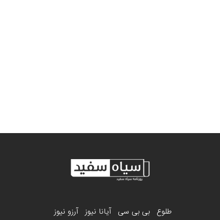
طلوع
بی بی سی
آیانا نیوز
آرزو نیوز