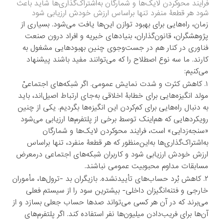
فرایند محوکردن لایک‌ها و شمارگان به‌اشتراک‌گذاری‌ها شاید باعث
شود هر قطعۀ منفرد تنها براساس ارزش خودش ارزیابی شود
زمان، راه‌هایی برای بهبود توازن این‌ها یافت می‌شود. بسیاری از
پژوهشگران، قانون‌گذاران، بنیادهای خیریه و افراد درون صنعت
فناوری در کنار هم در جست‌وجوی چنین بهبودهایی مشغول به
کارند. ما سه نوع اصطلاح را که می‌توانند مفید باشند پیشنهاد
می‌کنیم:
۱. کاهش کثرت و شدت نمایش عمومی. اگر شبکه‌های اجتماعیْ
مولد انگیزه‌هایی برای خطابۀ اخلاقی به‌جای ارتباط اصیل‌اند، باید
به دنبال راه‌هایی برای کم‌کردن این انگیزه‌ها بگردیم. یکی از چنین
رویکردهایی که هم‌اینک توسط برخی از پلتفرم‌ها ارزیابی می‌شود
«سنجه‌زدایی» است، فرایند محوکردن لایک‌ها و شمارگان
به‌اشتراک‌گذاری‌ها به‌این‌منظور که هر قطعۀ منفرد، تنها براساس
ارزش خودش ارزیابی شود و کاربران شبکه‌های اجتماعی درمعرض
مسابقات مداوم محبوبیت عمومی نباشند.
۲. کاهش بُرد حساب‌های تأییدنشده. بازیگران بد -ترول‌ها، مأموران
خارجی و فتنه‌انگیزان داخلی- بیشترین سود را از سیستم فعلی
می‌برند که در آن هر کسی می‌تواند صدها حساب جعلی بسازد و از
آن‌ها برای فریب‌دادن میلیون‌ها نفر استفاده کند. اگر پلتفرم‌های