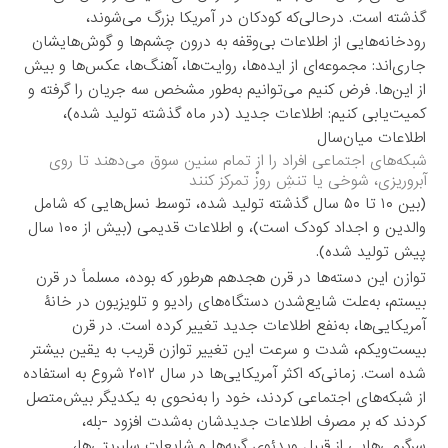
گذشته است. درحالی‌که کودکان در آمریکا بزرگ می‌شوند،
رودخانه‌هایی از اطلاعات بی‌وقفه به درون چشم‌ها و گوش‌هایشان
جاری‌اند: مجموعه‌ای از ایده‌ها، روایت‌ها، آهنگ‌ها، عکس‌ها و بیش
از این‌ها. فرض کنیم می‌توانیم به‌طور مشخص سه جریان را گرفته و
کمیت‌یابی کنیم: اطلاعات جدید (در ماه گذشته تولید شده)،
اطلاعات میان‌سال
شبکه‌های اجتماعی افراد را از تمام سنین سوق می‌دهند تا روی
آبروریزی، شوخی یا تنشِ روزْ تمرکز کنند
(بین ۱۰ تا ۵۰ سال گذشته تولید شده، توسط نسل‌هایی که شامل
والدین و اجداد کودک است)، و اطلاعات قدیمی (بیش از ۱۰۰ سال
پیش تولید شده).
توازن این دسته‌ها در قرن هجدهم هرطور که بوده، مسلماً در قرن
بیستم، به‌علت شایع‌شدن دستگاه‌های رادیو و تلویزیون در خانۀ
آمریکایی‌ها، به‌نفع اطلاعات جدید تغییر کرده است. در قرن
بیست‌ویکم، شدت و سرعت این تغییر توازن قریب به یقین بیشتر
شده است. زمانی‌که اکثر آمریکایی‌ها در سال ۲۰۱۲ شروع به استفاده
از شبکه‌های اجتماعی کردند، خود را به‌نحوی به یکدیگر بیش‌متصل
کردند که بر مصرف اطلاعات جدیدشان به‌شدت افزود -بله،
سرگرمی‌هایی از قبیل ویدئوی گربه‌ها و شایعات سلبریتی‌ها،