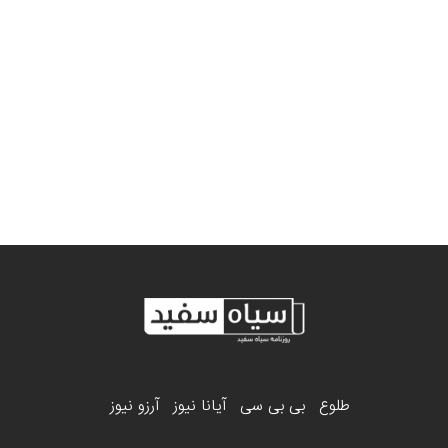
طلوع
بی بی سی
آیانا نیوز
آرزو نیوز