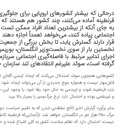
درحالی که بیشتر کشورهای اروپایی برای جلوگیری
قرنطینه آماده می‌کنند، چند کشور هم هستند که راهب
به جای آنکه از بیشترین تعداد افراد ممکن تست گر
اجتماعی پیاده کنند، می‌خواهد تعمداً اجازه دهن
قرار دارند گسترش یابد، تا بخش بزرگی از جمعیت
نخستین بار از سوی نخست‌وزیر انگلستان، بوری
اجرای تدابیر مرتبط با فاصله‌گیری اجتماعی سربازمی
گرفته است، سوئد علیرغم انتقادهای تند سازمان 
کشورهایی همچون سوئد استدلال می‌کنند که ایجاد ایمنی گله‌ای تنه
قابل‌مهار نیست و همواره موج جدیدی از آن می‌تواند ایجاد شود.
باید قرنطینه شوند و اپیدمی به حال خود رها شود. با وجود این، 
و غیرعلمی بوده و احتمال دارد نرخ مرگ‌ومیر را بسیار بالا ببرد.
بنابر برآورد گزارش اخیر کالج سلطنتی لندن که به تغییر سیاست دو
مرگ ۲۵۰ هزار نفر در انگلستان خواهد شد. ازآنجایی‌که قرنط
نیست، احتمال دارد که نظام سلامت کشور به کلی اشباع شده و ح