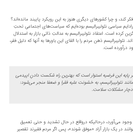
کند، و چرا کشورهای دیگری هنوز به این رویکرد پایبند مانده‌اند؟
 تا کنون، ما تحت سلطه پارادایم سیاسی نئولیبرالیسم بوده‌ایم که سیاست‌های اجتماعیِ تحتِ
 کرده است. اعتقاد نئولیبرالیسم به عدالتِ ذاتیِ بازار به استدلال
 نئولیبرالیسم ذهن مردم را با القای این باورها به آنها که دلیل فقر،
د درآورده است.
، بر پایه این فرضیه استوار است که بهترین راه شکست دادنِ اپیدمی
نند نئولیبرالیسم، به خشونت علیه فقرا و ضعفا منجر می‌شود:
اد دچار مشکلات سلامت.
به وجود می‌آورد، درحالیکه درواقع در حال تشدید و حتی تعمیق
وانند در یک بازار آزاد «موفق شوند»، پس اگر مردم فقیرند تقصیر