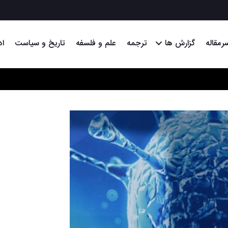
رمقاله
گزارش ها
ترجمه
علم و فلسفه
تاریخ و سیاست
اد