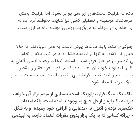
است، تا ظرفیت تخت‌های آی سی یو پر نشود. اما ظرفیت بخش‌
سرسختانه قرنطینه و تعطیلی کشور نیز کفایت نخواهد کرد. سرانه
 عدد برای سوئد، که می‌گویند بهترین دولت رفاه در اروپاست،
لوگیری کنند، باید مدت‌ها پیش دست به عمل می‌زدند. اما حالا
یلی کل کشور نه تنها بر اقتصاد فشار وارد می‌کند، بلکه از نظام
 نئولیبرالی در حال فروپاشیدن است. انتخاب راهبرد ایمنی گله‌ای به
انی نامطلوب خودشان. همان‌طور که می‌توان افراد فقیر را مقصر
ه‌خاطر عدم‌ رعایت تدابیر قرنطینه‌ای مقصر دانست. مهم نیست تقصیر
رگ مردم قلمداد شود.
که یک جنگ‌افزار بیولوژیک است. بسیاری از مردم براثر آن خواهند
رد به یک‌باره و از دل هیچ به وجود نیامده است، بلکه امتداد
کمفرما بوده و اکنون به حدغایی و افراطی خود رسیده و به شکل
راکه کسانی که به یک بازار بدون مقررات اعتماد دارند، به اپیدمی