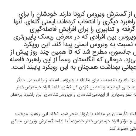
 از گسترش ویروس کرونا دارند خودشان را برای
رد دیگری را انتخاب کرده‌اند: ایمنی گله‌ای. آنها
فته و تدابیری را برای افزایش فاصله‌گیری
د ویروس بین افرادی که در معرض ریسک پایین‌تری
 نسبت به ویروس ایمنی پیدا کند. این رویکرد
س جانسون، مطرح شد که تا همین چند روز پیش از
‌زد. درحالی که انگلستان رسماً از این راهبرد فاصله
جهانی بهداشت همچنان به این رویکرد پایبند است.
ا راهبرد بلندمدت برای مقابله با ویروس است، زیرا اپیدمی دیگر
 به جای قرنطینه و تعطیل کردن کل کشور، فقط افراد درمعرض‌خطر
به نظر بسیاری از اپیدمی‌شناسان و ویروس‌شناسان این راهبرد پرخطر
لت انگلستان در مقابله با کرونا منجر شد، اتخاذ این راهبرد موجب
ینه کامل و مؤثر افراد درمعرض‌خطر خصوصاً با ادامه گسترش ویروس ممکن
تی سقوط کند.