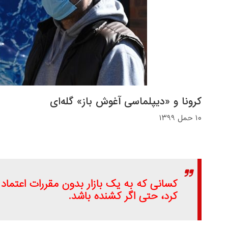
کرونا و «دیپلماسی آغوش باز» گله‌ای
۱۰ حمل ۱۳۹۹
کسانی که به یک بازار بدون مقررات اعتماد د
کرد، حتی اگر کشنده باشد.