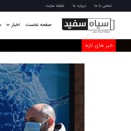
تماس با ما
درباره ما
نقشه سایت
صفحه نخست
اخبار
س
خبر های تازه: