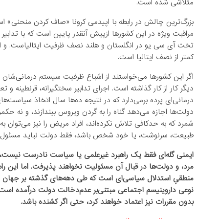
متلاشی شده است.
بزرگ‌ترین چالش در رابطه با اپیدمی کرونا «صاف کردن منحنی» 
مراقبت ویژه در این کشورها ازپیش آنقدر پایین است که با تدابیر 
تخت آی سی یو در انگلستان و هلند نصف ظرفیت ایتالیاست. و این
کمتر از نصف ایتالیا است.
اگر این کشورها می‌خواستند از اشباع ظرفیت سیستم درمانی‌شان ج
دیگر کار از کار گذاشته است. اجرای تدابیر سختگیرانه، قرنطینه و تعط
درمانی‌ای پرده برمی‌دارد که در نتیجه ده‌ها سال اتخاذ سیاست‌های
دولت‌ها اجازه می‌دهد گناه را به گردن ویروس بیندازند، و نه حکمر
شمرد که به حدکافی تلاش نکرده‌اند، افراد مریض را نیز می‌توان ب
طبیعت، سرنوشت، یا خود شخص باشد، فقط دولت نباید مسئول م
ایمنی گله‌ای فقط یک راهبرد غیرعلمی یا سیاست نادرست نیست، بل
مرد، و دولت‌ها در قبال آن مسئولیت نخواهند پذیرفت. اما این راهب
منطقیِ استدلال سیاسی‌ای است که طی دهه‌های گذشته بر جهان ح
نوعی داروینیسم اجتماعی‌ مبتنی‌بر عدم‌دخالت دولت درآمده است. چ
بدون مقررات نیز اعتماد خواهند کرد، حتی اگر کشنده باشد.