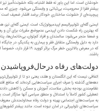
خودشان است. اما این باور نه فقط اشتباه، بلکه خشونت‌آمیز نیز ا
بیشترِ فقرا از محرومیت، بی‌ثباتی و وابستگی می‌شود. چیزی که
پیچیده‌ای از خشونت ساختاریِ خودکار برضد اقشار ضعیف است که هر
ایمنی گله‌ای نئولیبرالیسم اپیدمیولوژیک است. ایمنی گله‌ای نیز، هم
که بهترین راه شکست دادنِ اپیدمی عدم‌وضع مقررات برای‌ آن و ره
و ضعفا منجر می‌شود: سالمندان و افراد کم‌توان، بی‌خانمان‌ها، پن
دارد به دلیل وابستگی متقابل فقر و بیماری به یکدیگر، در جایگاه
که در معرض بالاترین خطر مرگ ب
باشند.
دولت‌های رفاه درحال‌فروپاشیدن
اتفاقی نیست که این انگلستان و هلند، یعنی دو تا از نئولیبرال‌ترین
دهه‌های گذشته را صرف اجرای سیاست‌هایی کرده‌اند که منافع اقتصا
نظام‌مندی بودجه بخش سلامت، آموزش و مسکن را کاهش دادند. مخال
تعطیلی کشور کاملاً با استدلال و منطق سیاسی آنها سازگار است.
به سیاست‌های اجتماعی بهینه و دولت رفاه سخاوتمندش معروف بو
سیاست‌های نئولیبرالی در امان نبوده است. مانند بیشتر کشورهای 