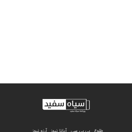
طلوع
بی بی سی
آیانا نیوز
آرزو نیوز