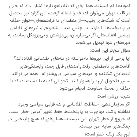
نمونه‌ها کم نیستند. همان‌طور که نتانیاهو بارها نشان داد که حتی
در قلب تهران می‌توان اهداف را نشانه گرفت، این گزاره نیز محتمل
است که شبکه‌های رقیب—از منطقه‌ای تا فرامنطقه‌ای—توان حذف
در پایتخت‌ها را دارند. در چنین میدان شطرنجی، نیروهای نظامی
پیشین افغانستان اگر بی‌سازمان، بی‌پوشش و بی‌پروتکل بمانند، به
مهره‌های تنها تبدیل می‌شوند.
سؤال تلخ‌تر این است:
آیا برخی از این نیروها ناخواسته در تله‌های اطلاعاتی افتاده‌اند؟
اقامت‌های نامطمئن، رفت‌وآمدهای قابل رصد، وابستگی‌های
اقتصادی شکننده و امیدهای سیاسی بی‌پشتوانه—همه می‌توانند
مسیر «تحویل نرم» را هموار کنند؛ تحویلی که نه با دست‌بند، که با
حذف از صحنهٔ مقاومت انجام می‌شود.
نتیجه روشن است:
اگر سازمان‌دهی، حفاظت اطلاعاتی و هم‌افزایی سیاسی وجود
نداشته باشد، مهاجرت به پایتخت‌ها فقط تغییر آدرس خطر است،
نه خروج از خطر. تهران امن نیست—همان‌طور که هیچ پایتختی در
جنگ‌های سایه امن نیست.
این یک زنگ خطر است؛