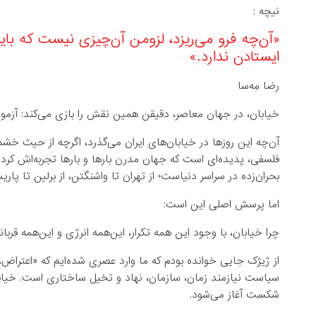
نیچه :
«آن‌چه فرو می‌ریزد، لزومن آن‌چیزی نیست که بای
ایستادن ندارد.»
رضا مِه‌سا
خیابان، در جهان معاصر، دقیقن همین نقش را بازی می‌کند: آزمونِ 
آن‌چه این روزها در خیابان‌های ایران می‌گذرد، اگرچه از حیث خش
فلسفی، پدیده‌ای است که جهان مدرن بارها و بارها تجربه‌اش کرد
بحران‌زده در سراسر دنیاست؛ از تهران تا واشنگتن، از برلین تا پاریس
اما پرسش اصلی این است:
چرا خیابان، با وجود این همه تکرار، این‌همه انرژی و این‌همه قربان
از ژیژک جایی خوانده بودم که ما وارد عصری شده‌ایم که «اعتراض، 
سیاست نیازمند زمان، سازمان، نهاد و تخیل ساختاری است. خیاب
شکست آغاز می‌شود.