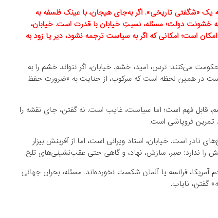
ه یک «شگفتی تاریخی». اگر به‌جای هیجان، با عینک فلسفه به
نه خشونت دولت؛ مسئله، نسبتِ خیابان با قدرت است. خیابان،
امکان است؛ امکانی که اگر به سیاست ترجمه نشود، دیر یا زود به
 حکومت می‌کنند: ترس، امید، خشم. خیابان، اگر نتواند خشم را به
درست در همین لحظه است که سرکوب، از جنایت به «ضرورت حفظ
م، قابل فهم است؛ اما سیاست، غایب است. نه گفتن، جای نقشه را
قط تمرین فروپاشی است.
های نادر است. خیابان، استاد ویرانی است، اما از آفرینش بیزار
ش را ندارد: صبر، سازش، نهاد، و گاهی حتی عقب‌نشینی‌های تلخ.
آمریکا، فرانسه یا آلمان شکست نخورده‌اند. مسئله، بحران جهانی
» گفتن، نایاب.