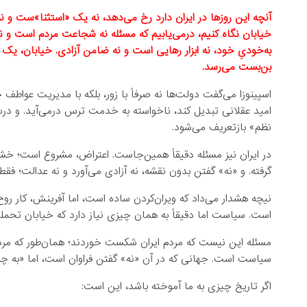
آنچه این روزها در ایران دارد رخ می‌دهد، نه یک «استثنا»ست و ن
خیابان نگاه کنیم، درمی‌یابیم که مسئله نه شجاعت مردم است و 
به‌خودیِ خود، نه ابزار رهایی است و نه ضامن آزادی. خیابان، یک 
بن‌بست می‌رسد.
اسپینوزا می‌گفت دولت‌ها نه صرفاً با زور، بلکه با مدیریت عواطف
امید عقلانی تبدیل کند، ناخواسته به خدمت ترس درمی‌آید. و 
نظم» بازتعریف می‌شود.
در ایران نیز مسئله دقیقاً همین‌جاست. اعتراض، مشروع است؛ خش
گرفته. و «نه» گفتن بدون نقشه، نه آزادی می‌آورد و نه عدالت؛ ف
نیچه هشدار می‌داد که ویران‌کردن ساده است، اما آفرینش، کار روح‌
است. سیاست اما دقیقاً به همان چیزی نیاز دارد که خیابان تحمل
مسئله این نیست که مردم ایران شکست خوردند؛ همان‌طور که مردم 
سیاست است. جهانی که در آن «نه» گفتن فراوان است، اما «به چه
اگر تاریخ چیزی به ما آموخته باشد، این است: