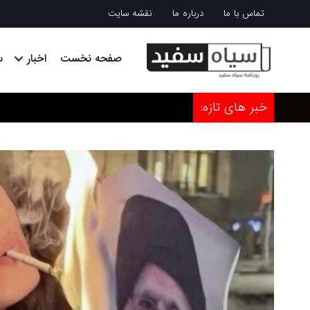
تماس با ما
درباره ما
نقشه سایت
صفحه نخست
اخبار
س
خبر های تازه: