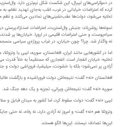
در دموکراسی‌های لیبرال، این شکست شکل نرم‌تری دارد. وال‌استریت ژ
کرده که اعتراضات خیابانی در غرب، اغلب به‌جای تهدید نظام، به 
تخلیه می‌شود، دولت‌ها عقب‌نشینی‌های نمادین می‌کنند و نظم موج
نمونه‌ها روشن‌اند: جنبش وال‌استریت، اعتراضات ضدنژادپرستی د
سیاه‌پوست، و حتی اعتراضات اقلیمی در اروپا. خیابان‌ها پر شدند، 
نه واگذار شد. چرا؟ چون خیابان، در غیاب پروژه‌ی سیاسی منسجم، 
اما در کشورهایی مانند ایران، افغانستان، سوریه، لیبی یا ونزوئلا
تخلیه؛ خیابان انفجار است. انفجاری که مستقیماً به خلأ قدرت می‌
آزادی پر نمی‌شود؛ بلکه با خشونت، میلیشیا، فروپاشی دولت و ج
افغانستان «نه» گفت؛ نتیجه‌اش دولت فروپاشیده و بازگشت طالبان
سوریه «نه» گفت؛ نتیجه‌اش ویرانی، تجزیه و یک دهه جنگ شد.
لیبی «نه» گفت؛ دولت سقوط کرد، اما کشور به میدان قبایل و سلا
ونزوئلا هم «نه» گفت؛ و امروز نه آزادی دارد، نه رفاه، نه حتی جای
این‌ها تصادف نیستند. این‌ها الگو هستند.