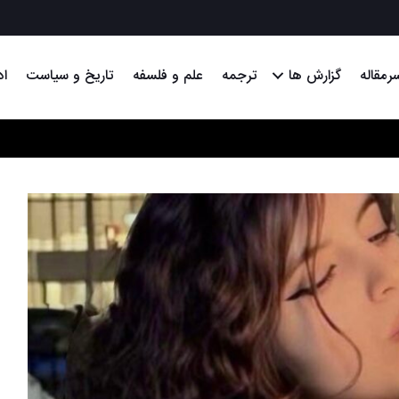
رمقاله
گزارش ها
ترجمه
علم و فلسفه
تاریخ و سیاست
اد