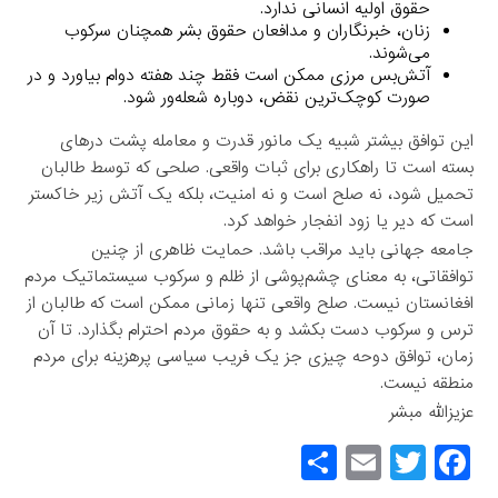
حقوق اولیه انسانی ندارد.
زنان، خبرنگاران و مدافعان حقوق بشر همچنان سرکوب
می‌شوند.
آتش‌بس مرزی ممکن است فقط چند هفته دوام بیاورد و در
صورت کوچک‌ترین نقض، دوباره شعله‌ور شود.
این توافق بیشتر شبیه یک مانور قدرت و معامله پشت درهای
بسته است تا راهکاری برای ثبات واقعی. صلحی که توسط طالبان
تحمیل شود، نه صلح است و نه امنیت، بلکه یک آتش زیر خاکستر
است که دیر یا زود انفجار خواهد کرد.
جامعه جهانی باید مراقب باشد. حمایت ظاهری از چنین
توافقاتی، به معنای چشم‌پوشی از ظلم و سرکوب سیستماتیک مردم
افغانستان نیست. صلح واقعی تنها زمانی ممکن است که طالبان از
ترس و سرکوب دست بکشد و به حقوق مردم احترام بگذارد. تا آن
زمان، توافق دوحه چیزی جز یک فریب سیاسی پرهزینه برای مردم
منطقه نیست.
عزیزالله مبشر
S
E
T
F
h
m
wi
a