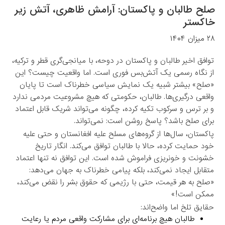
صلح طالبان و پاکستان: آرامش ظاهری، آتش زیر
خاکستر
۲۸ میزان ۱۴۰۴
توافق اخیر طالبان و پاکستان در دوحه، با میانجی‌گری قطر و ترکیه،
از نگاه رسمی یک آتش‌بس فوری است. اما واقعیت چیست؟ این
«صلح» بیشتر شبیه یک نمایش سیاسی خطرناک است تا پایان
واقعی درگیری‌ها. طالبان، حکومتی که هیچ مشروعیت مردمی ندارد
و بر ترس و سرکوب تکیه کرده، چگونه می‌تواند شریک قابل اعتماد
برای صلح باشد؟ پاسخ روشن است: نمی‌تواند.
پاکستان، سال‌ها از گروه‌های مسلح علیه افغانستان و حتی علیه
خود حمایت کرده، حالا با طالبان توافق می‌کند. انگار تاریخ
خشونت و خونریزی فراموش شده است. این توافق نه تنها اعتماد
متقابل ایجاد نمی‌کند، بلکه پیامی خطرناک به جهان می‌دهد:
«صلح به هر قیمت، حتی با رژیمی که حقوق بشر را نقض می‌کند،
ممکن است!»
حقایق تلخ اما واضح‌اند:
طالبان هیچ برنامه‌ای برای مشارکت واقعی مردم یا رعایت