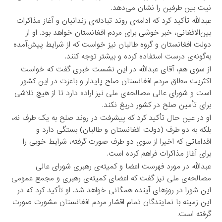
نیت بین طرفین را نشان می‌دهد.
عبدالله تأکید کرد که ادامه‌ی روند تبادله‌ی زندانیان و آغاز مذاکرات
بین‌الافغانی، خبر خوشی برای مردم افغانستان خواهد بود. او از
دولت افغانستان و گروه طالبان نیز خواست که از شرایط پیش‌آمده
به‌گونه‌ی درست استفاده کرده و بیشتر توجه کنند.
از سوی هم، آقای عبدالله در این نشست خبری گفت که خواست
اکثریت مطلق مردم افغانستان صلح پایدار و باعزت در این کشور
است و شورای عالی مصالحه‌ی ملی نیز اراده دارد تا از هیچ تلاشی
برای تأمین صلح در کشور دریغ نکند.
او در عین حال تأکید کرد که پیشرفت در روند صلح به یک طرف نه،
بلکه به دو طرف (دولت افغانستان و طالبان) بستگی دارد و
اقداماتی که اخیرا از سوی دو طرف صورت گرفته، شرایط خوبی را
برای آغاز مذاکرات فراهم کرده است.
عبدالله در مورد فهرست اعضا و کمیته‌ی رهبری شورای عالی
مصالحه‌ی ملی نیز گفت که اعضای کمیته‌ی رهبری و مجمع عمومی
این شورا در روزهای آینده همگانی خواهد شد. او تأکید کرد که در
این زمینه با نمایندگان تمام اقشار مردم افغانستان مشورت صورت
گرفته است.