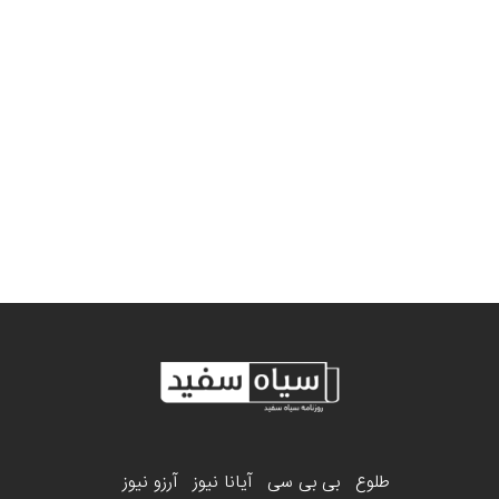
طلوع
بی بی سی
آیانا نیوز
آرزو نیوز