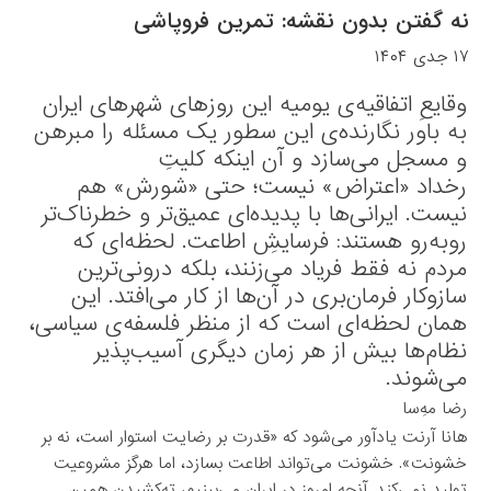
نه گفتن بدون نقشه: تمرین فروپاشی
۱۷ جدی ۱۴۰۴
وقایعِ اتفاقیه‌ی یومیه این روزهای شهرهای ایران
به باور نگارنده‌ی این سطور یک مسئله را مبرهن
و مسجل می‌سازد و آن اینکه کلیتِ
رخداد
«اعتراض» نیست؛ حتی «شورش» هم
نیست. ایرانی‌ها با پدیده‌ای عمیق‌تر و خطرناک‌تر
روبه‌رو هستند:
فرسایشِ اطاعت
. لحظه‌ای که
مردم نه فقط فریاد می‌زنند، بلکه درونی‌ترین
سازوکار فرمان‌بری در آن‌ها از کار می‌افتد. این
همان لحظه‌ای است که از منظر فلسفه‌ی سیاسی،
نظام‌ها بیش از هر زمان دیگری آسیب‌پذیر
می‌شوند.
رضا مه‌‌ِسا
هانا آرنت یادآور می‌شود که «قدرت بر رضایت استوار است، نه بر
خشونت». خشونت می‌تواند اطاعت بسازد، اما هرگز مشروعیت
تولید نمی‌کند. آنچه امروز در ایران می‌بینیم، ته‌کشیدن همین