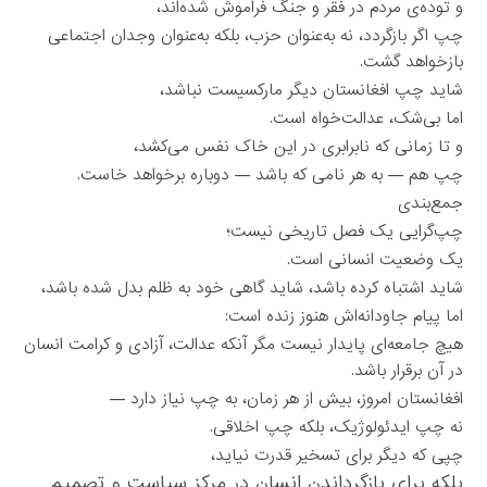
و توده‌ی مردم در فقر و جنگ فراموش شده‌اند،
چپ اگر بازگردد، نه به‌عنوان حزب، بلکه به‌عنوان وجدان اجتماعی
بازخواهد گشت.
شاید چپ افغانستان دیگر مارکسیست نباشد،
اما بی‌شک، عدالت‌خواه است.
و تا زمانی که نابرابری در این خاک نفس می‌کشد،
چپ هم — به هر نامی که باشد — دوباره برخواهد خاست.
جمع‌بندی
چپ‌گرایی یک فصل تاریخی نیست؛
یک وضعیت انسانی است.
شاید اشتباه کرده باشد، شاید گاهی خود به ظلم بدل شده باشد،
اما پیام جاودانه‌اش هنوز زنده است:
هیچ جامعه‌ای پایدار نیست مگر آنکه عدالت، آزادی و کرامت انسان
در آن برقرار باشد.
افغانستان امروز، بیش از هر زمان، به چپ نیاز دارد —
نه چپ ایدئولوژیک، بلکه چپ اخلاقی.
چپی که دیگر برای تسخیر قدرت نیاید،
بلکه برای بازگرداندن انسان در مرکز سیاست و تصمیم