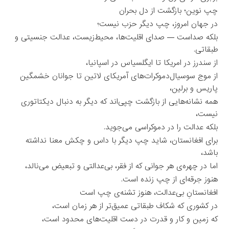
چپ نوین؛ بازگشت از دل بحران
در جهان امروز، چپ دیگر حزب نیست؛
بلکه صداست — صدای اقلیت‌ها، محیط‌زیست، عدالت جنسیتی و
طبقاتی.
از سندرز در امریکا تا ایگلسیاس در اسپانیا،
از موج سوسیال‌دموکرات‌های آمریکای لاتین تا جوانان خشمگین
پاریس و برلین،
همه نشانه‌هایی از بازگشت چپی‌اند که دیگر به دنبال دیکتاتوری
نیست،
بلکه عدالت را در دموکراسی می‌جوید.
برای افغانستان، شاید چپ دیگر با داس و چکش معنا نداشته
باشد،
اما در چهره‌ی هر جوانی که از فقر، بی‌عدالتی و تبعیض می‌نالد،
هنوز جرقه‌ای از چپ زنده است.
افغانستانِ بی‌عدالت، هنوز تشنه‌ی چپ است
در کشوری که شکاف طبقاتی عمیق‌تر از هر زمان است،
که زمین و کار و قدرت در دست اقلیت‌های محدود است،