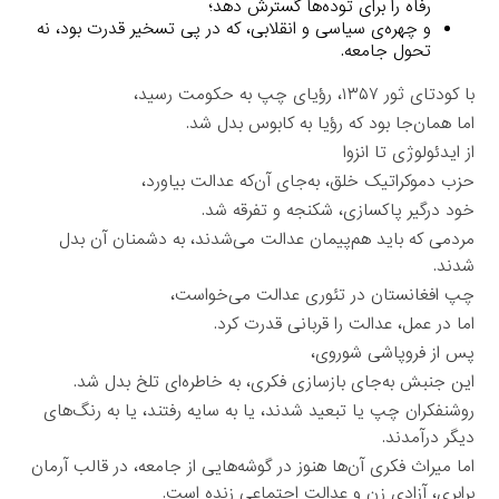
رفاه را برای توده‌ها گسترش دهد؛
و چهره‌ی سیاسی و انقلابی، که در پی تسخیر قدرت بود، نه
تحول جامعه.
با کودتای ثور ۱۳۵۷، رؤیای چپ به حکومت رسید،
اما همان‌جا بود که رؤیا به کابوس بدل شد.
از ایدئولوژی تا انزوا
حزب دموکراتیک خلق، به‌جای آن‌که عدالت بیاورد،
خود درگیر پاکسازی، شکنجه و تفرقه شد.
مردمی که باید هم‌پیمان عدالت می‌شدند، به دشمنان آن بدل
شدند.
چپ افغانستان در تئوری عدالت می‌خواست،
اما در عمل، عدالت را قربانی قدرت کرد.
پس از فروپاشی شوروی،
این جنبش به‌جای بازسازی فکری، به خاطره‌ای تلخ بدل شد.
روشنفکران چپ یا تبعید شدند، یا به سایه رفتند، یا به رنگ‌های
دیگر درآمدند.
اما میراث فکری آن‌ها هنوز در گوشه‌هایی از جامعه، در قالب آرمان
برابری، آزادی زن و عدالت اجتماعی زنده است.