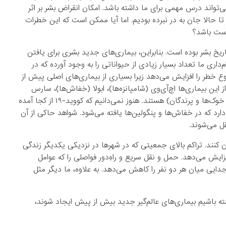
تواند درس مهمی برای ما داشته باشد. امکان انقراض بشر بر اثر
تا حالا جان به در نبرده بودیم. اما آیا ممکن است که این خطرات
رست باشد؟
یخ بشر بوده است. بنابراین، بیماری‌های جدید بشری برای یافتن
‌داری ما تعداد بسیار زیادی از حیواناتی را به وجود آورده که در
وع خطر را افزایش می‌دهد زیرا بسیاری از بیماری‌های اصلی پیش از
ز این بیماری‌ها اچ‌آی‌وی (شامپانزه‌ها)، ابولا (خفاش‌ها)، سارس
(احتمالاً سیویت [نوعی گربه‌سان.م.] یا خفاش) و آنفلوانزا (معمولاً خوک‌ها و پرندگان) هستند. هنوز نمی‌دانیم که کووید-۱۹ از کجا آمده
د که در خفاش‌ها و پنگولین‌ها یافته می‌شود. شواهد حاکی از آن
قل می‌شوند.
 کنند. تراکم بالای جمعیتی که در شهرها در نزدیکی یکدیگر زندگی
زایش می‌دهد. حمل و نقل سریع و راهِ‌دور فواصلی را که عوامل
جدایی میان هر دو نفر را کاهش می‌دهد. به علاوه، ما دیگر مثل
ته باشیم بیماری‌های عالم‌گیر جدید‌ بیش از پیش ایجاد شوند،