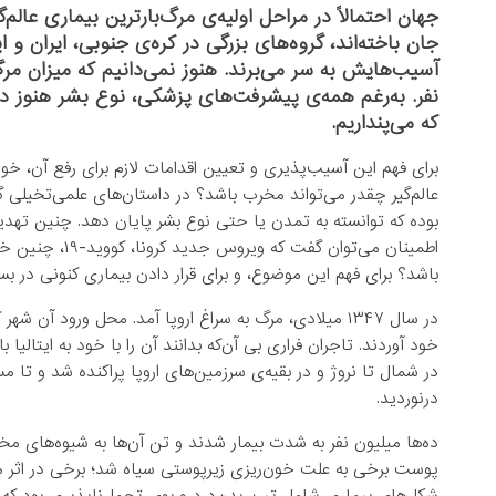
جهان احتمالاً در مراحل اولیه‌ی مرگ‌بارترین بیماری عال
جان باخته‌اند، گروه‌های بزرگی در کره‌ی جنوبی، ایران و ایت
آسیب‌هایش به سر می‌برند. هنوز نمی‌دانیم که میزان مرگ‌
نفر. به‌رغم همه‌ی پیشرفت‌های پزشکی، نوع بشر هنوز در ب
که می‌پنداریم.
برای فهم این آسیب‌پذیری‌ و تعیین اقدامات لازم برای رفع آن، 
عالم‌گیر چقدر می‌تواند مخرب باشد؟ در داستان‌های علمی‌تخیلی گ
بوده که توانسته به تمدن یا حتی نوع بشر پایان دهد. چنین تهدی
اطمینان می‌توان 
باشد؟ برای فهم این موضوع، و برای قرار دادن بیماری کنونی در بست
در سال ۱۳۴۷ میلادی، مرگ به سراغ اروپا آمد. محل ورود آ
خود آوردند. تاجران فراری بی ‌‌آن‌که بدانند آن را با خود به ایتالیا 
در شمال تا نروژ و در بقیه‌ی سرزمین‌های اروپا پراکنده شد و تا
درنوردید.
ده‌ها میلیون نفر به شدت بیمار شدند و تن آن‌ها به شیوه‌های مخت
پوست برخی به علت خون‌ریزی زیر‌پوستی سیاه شد؛ برخی در اثر مرگ