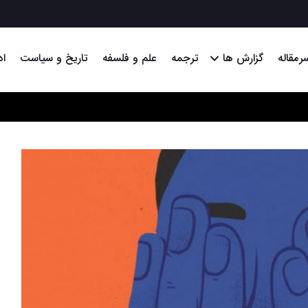
رمقاله
گزارش ها
ترجمه
علم و فلسفه
تاریخ و سیاست
اد