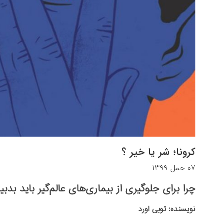
کرونا؛ شر یا خیر ؟
۰۷ حمل ۱۳۹۹
چرا برای جلوگیری از بیماری‌های عالم‌گیر باید بدب
نویسنده: توبی اورد