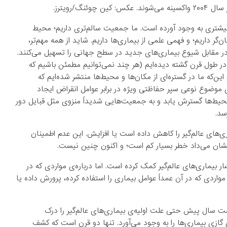
گ/رویترز.
ت بیشتری به وجود آورده است. ما جمعیت سالم‌تری داریم؛ محیط
ر داریم؛ و فهمی علمی از بیماری‌ها داریم. شاید از همه‌ مهم‌تر،
ر مقابل شیوع بیماری‌های جدید در سطح جهانی را تسهیل می‌کنند.
ر طول قرن گشته دیده‌ایم (هر چند نمی‌توانیم مطمئن باشیم که
این‌که ما در گستره‌ای از مکان‌ها و محیط‌ها منتشر شده‌ایم که
موضوع نوعی سپر حفاظتی ویژه در برابر عوامل انقراض ایجاد
ز محیط‌ها گسترش یابد و به جمعیت‌هایی شدیداً منزوی مثل قبایل دور
سد.
‌های عالم‌گیر را کاهش داده است یا افزایش. این عدم اطمینان
ه نشان می‌داد خطر بسیار کم است؛ و اکنون چنین نیست.
شار بیماری‌های عالم‌گیر کمک کرده است. اما درباره‌ی مواردی که در
اردی که در آن عمداً عوامل بیماری را استفاده‌ کرده، پرورش داده یا
ست سال پیش حتی علت اولیه‌ی بیماری‌های عالم‌گیر را درک
ی گازی بیماری‌ها را به وجود می‌آورد. تنها دو قرن است که کشف