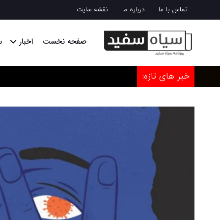
تماس با ما
درباره ما
نقشه سایت
صفحه نخست
اخبار
س
خبر های تازه: