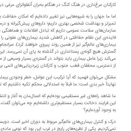
کارکنان مرغ‌داری در هنگ کنگ در هنگام بحران آنفلوانزای مرغی در سال ۲۰۰۴ واکسینه می‌شوند. عکس: کین چوئن
اما ما جهان را به شیوه‌هایی نیز تغییر داده‌ایم که امکان حفاظ
تمیزتر و بهداشت شخصی بهتری داریم؛ داروهای پیش‌گیرانه و درمان‌گ
سازمان‌های سلامت عمومی داریم که تبادل اطلاعات و هماهنگی د
فایده‌ی این نظام حفاظتی در کاهش شدید بیماری‌های عفونی را د
بیماری‌های عالم‌گیر نیز از همین روند پیروی خواهند کرد). سرانجام 
گسترش هیچ گونه‌ی پستانداری در گذشته به پای آن نمی‌رسد. این 
می‌کند زیرا عامل بیماری باید بتواند در گستره‌ی بسیار وسیعی ا
از دسترس، محققان قطب جنوب و کارکنان زیردریایی‌های اتمی بر
مشکل می‌توان فهمید که آیا ترکیب این عوامل، خطر وجودی بیماری
نهایتاً خبر بدی است: ما قبلاً به استدلالی محکم تکیه داشتیم ک
ما شاهد راه‌های غیر مستقیمی بوده‌ایم که اعمال‌مان به آغاز و انت
این فرایند دخالت بسیار مستقیم‌تری داشته‌ایم چه می‌توان گفت، مو
به وجود آورده‌ایم؟
درک و کنترل بیماری‌های عالم‌گیر مربوط به دوران اخیر است. دوی
نمی‌کردیم. یکی از نظریه‌ها‌ی رایج در غرب این بود که نوعی ماده‌