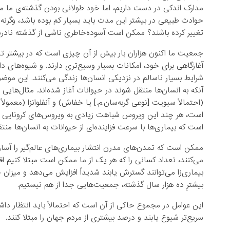
مدارک اندکی در دست داریم، اما خود طولانی بودن گذشته‌ی ما می‌
حوادث طبیعی در بیشتر این مدت‌ باید بسیار کم بوده باشد، وگرنه 
تغییر کرده باشند؟ ممکن است آسوده‌خاطری ناشی از گذشته ناد
جمعیت ما اکنون هزاران بار بیش از آن چیزی است که در بیشتر تار
آغازگاهی برای خود، امکانات بسیار وسیع‌تری دارند. و شیوه‌های دام
شرایط بسیار ناسالم در نزدیکی انسان‌ها زندگی می‌کنند. این موض
آنکه به انسان‌ها منتقل شوند در حیوانات آغاز شده‌اند. مثال‌هایی ا
است، هر چند این ویروس شباهت زیادی به ویروس‌های کرونایی دار
است که بیماری‌ها با سرعت فزاینده‌ای از حیوانات به انسان‌ها منت
ممکن است که تمدن‌های مدرن انتشار بیماری‌های عالم‌گیر را آسان
می‌کنند، تعداد کسانی را که هر یک از ما ممکن است مبتلا کنیم اف
بیماری‌زا می‌توانند گسترش یابند شدیداً افزایش می‌دهد و میزان 
بیشترِ ده هزار سال گذشته، جمعیت‌هایی جدا از هم نیستیم.
این عوامل در مجموع حاکی از آن است که احتمالاً باید انتظار داش
سریع‌تر شیوع یابند و درصد بیشتری از مردم جهان را مبتلا کنند.