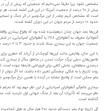
مشخص نشود زیرا دقیقاً نمی‌دانیم که جمعیتی که پیش از آن در ا
بیش از ۹۰ درصد از جمعیت آمریکا در این قرن کشته‌ شدند،
است که مشخص کنیم چقدر از این مرگ‌و‌میر در اثر جنگ و تسخیر اتف
حدود ۱۰ درصد از مردم جهان در این دوران کشته شدند.
قرن‌ها بعد جهان چنان درهم‌تنیده شده بود که وقوع بیماری واقعاً ع
آنفولانزا، معروف به آنفلوانزای ۱۹۱۸ یا آن
جمعیت جهان به این بیماری مبتلا شدند و حدود ۳ تا ۶ درصد مردند. این تعداد مرگ‌و‌میر از کشته‌های جنگ جهانی اول بیشتر بود.
با این حال، وقایعی مانند این‌ها کوچک‌تر از آن‌اند که خطری برای 
درصدیِ منطقه‌ای، عاملی کافی برای فروپاشی قاره‌ها نبوده است. ا
روند تاریخ را به شکلی چشمگیر تغییر داده باشند، اما اگر بتوان از 
بشر ممکن است از وقایع مشابه در آینده با همین نرخ مرگ‌و‌میر ج
بیماری عالم‌گیر آنفلوانزای اسپانیایی از این نظر مهم بود که به‌
نظر می‌رسد که تأثیرات آن بعد از جنگ جهانی اول ناپدید شد، جنگی
گذاشته است.
کل تاریخ نوع بشر دست‌کم حدود ۲۰۰ هزا