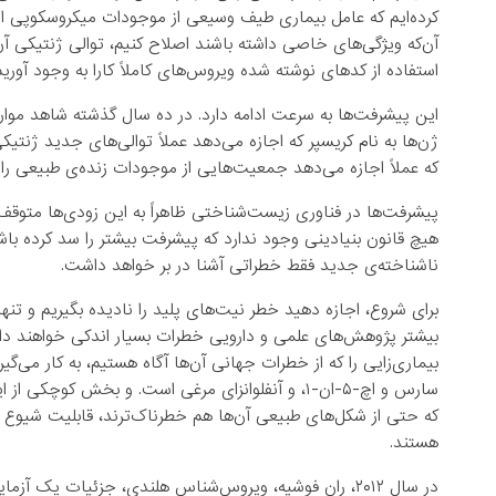
کرده‌ایم که عامل بیماری طیف وسیعی از موجودات میکروسکوپی است
آن‌که ویژگی‌های خاصی داشته باشند اصلاح کنیم، توالی ژنتیکی آن‌ه
استفاده از کدهای نوشته شده ویروس‌های کاملاً کارا به وجود آوریم
این پیشرفت‌ها به سرعت ادامه دارد. در ده سال گذشته شاهد موارد عم
که عملاً اجازه می‌دهد جمعیت‌هایی از موجودات زنده‌ی طبیعی را ب
پیشرفت‌ها در فناوری زیست‌شناختی ظاهراً به این زودی‌ها متوق
هیچ قانون بنیادینی وجود ندارد که پیشرفت بیشتر را سد کرده باش
ناشناخته‌ی جدید فقط خطراتی آشنا در بر خواهد داشت.
برای شروع، اجازه دهید خطر نیت‌های پلید را نادیده بگیریم و تنه
بیشتر پژوهش‌های علمی و دارویی خطرات بسیار اندکی خواهند دا
بیماری‌زایی را که از خطرات جهانی آن‌ها آگاه هستیم، به کار می‌گیرن
سارس و اچ-۵-ان-۱، و آنفلوانزای مرغی است. و بخش ک
که حتی از شکل‌های طبیعی آن‌ها هم خطرناک‌ترند، قابلیت شیوع بی
هستند.