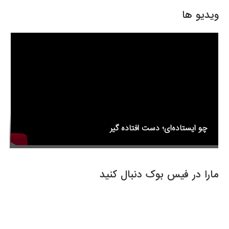
b
o
ویدیو ها
o
k
چو ایستاده‌ای؛ دست افتاده گیر
مارا در فیس بوک دنبال کنید