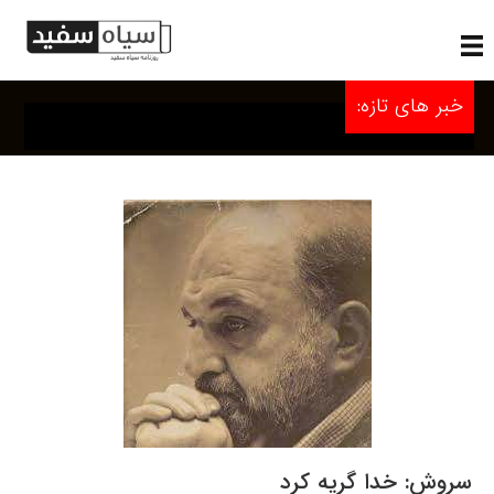
خبر های تازه:
سروش: خدا گریه کرد