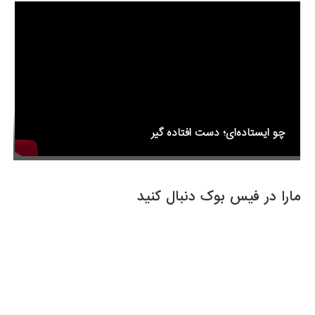
o
k
چو ایستاده‌ای؛ دست افتاده گیر
مارا در فیس بوک دنبال کنید