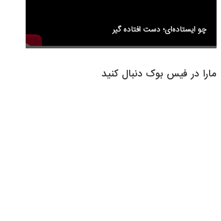
چو ایستاده‌ای؛ دست افتاده گیر
مارا در فیس بوک دنبال کنید