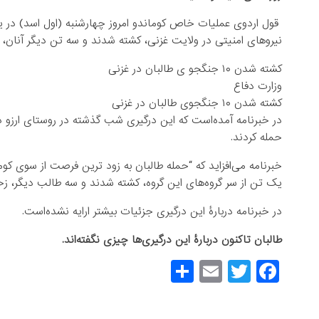
نیروهای امنیتی در ولایت غزنی، کشته شدند و سه تن دیگر آنان، زخ
کشته شدن ۱۰ جنگجو ی طالبان در غزنی
وزارت دفاع
کشته شدن ۱۰ جنگجوی طالبان در غزنی
در خبرنامه آمده‌است که این درگیری شب گذشته در روستای ارزو در
حمله کردند.
یک تن از سر گروه‌های این گروه، کشته شدند و سه طالب دیگر، زخم 
در خبرنامه دربارۀ این درگیری جزئیات بیشتر ارایه نشده‌است.
طالبان تاکنون دربارۀ این درگیری‌ها چیزی نگفته‌اند.
S
E
T
F
h
m
wi
a
ar
ail
tt
c