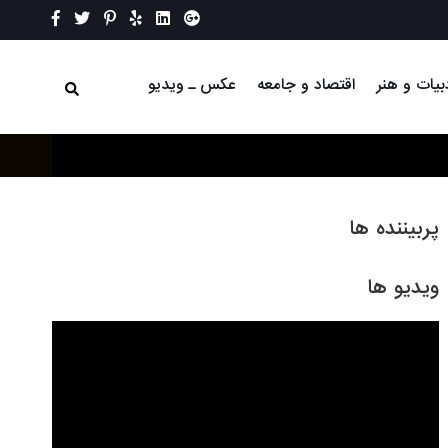
بیات و هنر
اقتصاد و جامعه
عکس ـ ویدیو
پربیننده ها
ویدیو ها