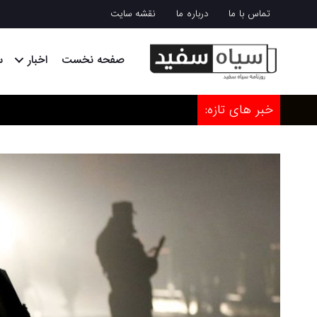
تماس با ما
درباره ما
نقشه سایت
صفحه نخست
اخبار
س
خبر های تازه: