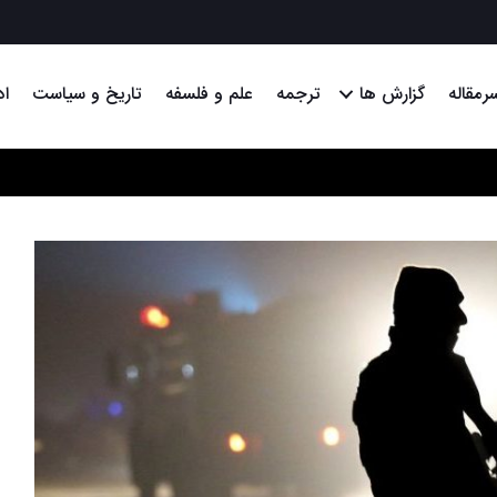
رمقاله
گزارش ها
ترجمه
علم و فلسفه
تاریخ و سیاست
اد