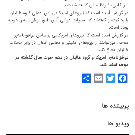
امریکایی،‌ غیرنظامیان کشته شده‌اند.
در گزارش آمده است که نیروهای امریکایی این ادعای گروه طالبان
را رد کرده و گفته‌اند که عملیات هوایی آنان طبق توافق‌نامه‌ی دوحه
بوده است.
در گزارش آمده است که نیروهای امریکایی براساس توافق‌نامه‌ی
دوحه، می‌توانند از نیروهای امنیتی و دفاعی افغان در برابر حملات
طالبان دفاع کنند.
توافق‌نامه‌ی امریکا و گروه طالبان در دهم حوت سال گذشته در
دوحه امضا شد.
S
E
T
F
h
m
wi
a
ar
ail
tt
c
e
er
e
پربیننده ها
b
o
ویدیو ها