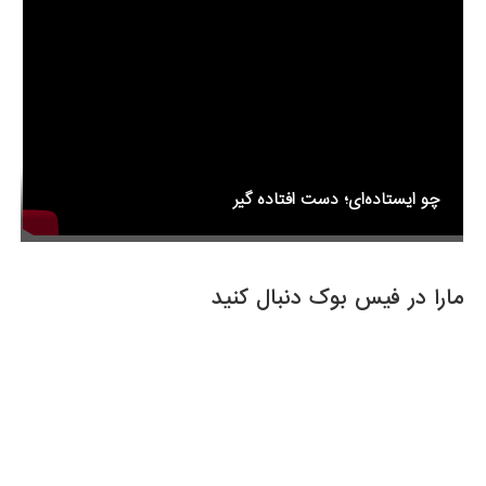
o
k
چو ایستاده‌ای؛ دست افتاده گیر
مارا در فیس بوک دنبال کنید