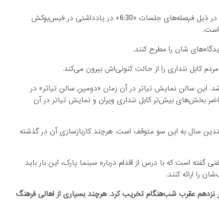
، معاون اول ریاست‌جمهوری روز یکشنبه، (25 عقرب) در ذیل فیصله‌های جلسات «6:30» در یادداشتی در فیس‌بوکش
است.
دگاه‌های شان را مطرح کنند.
م کابل ننداری را از حالت کنونی‌اش بیرون می‌کند.
ج طبقه ساخته شد‌. این سالن نمایش تیاتر در آن زمان «دومین سالن تیاتر» در
ضر بخش‌های بیش‌تر کابل ننداری ویران و نمایش تیاتر در آن
 چندین سال به این سو متوقف است. هرچند کاربازسازی آن در گذشته
فته است که با درس از اقدام درباره سینما پارک، این بار باید
ن را ارائه کنند.
در نزدهم عقرب شب‌هنگام تخریب کرد. هرچند بسیاری از اهالی فرهنگ