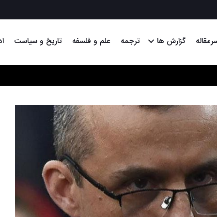
رمقاله
گزارش ها
ترجمه
علم و فلسفه
تاریخ و سیاست
اد