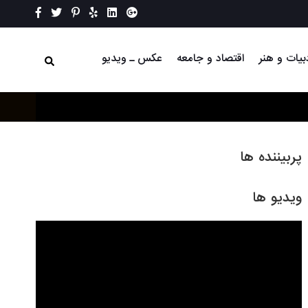
بیات و هنر
اقتصاد و جامعه
عکس ـ ویدیو
پربیننده ها
ویدیو ها