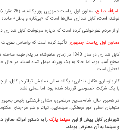
امرالله صالح
نوشته است، کابل ننداری سال‌ها است که «بی‌کاره و باطل» مانده 
او از مردم نظرخواهی کرده است که درباره سرنوشت کابل ننداری دی
معاون اول ریاست جمهوری
تأکید کرده است که براساس نظریات مرد
کابل ننداری در سال 1343 در زمان ظاهرشاه در پن
سطح آسیا بود، اما حالا به یک ویرانه مبدل شده است. در حال حا
تعطیل است
کار بازسازی «کابل ننداری» یگانه سالن نمایش تیاتر در کابل، از
با یک شرکت خصوصی قرارداد شده بود، اما عملی نشد.
در همین حال، شاه‌حسین مرتضوی، مشاور فرهنگی رئیس‌جمهور غنی گ
متولیان اصلی امور فرهنگی، سینمایی، تیاتر و هنر طرح‌های مکتوب‌شا
شهرداری کابل پیش از این
سینما پارک
را به دستور امرالله صالح 
و سینما به آن معترض بودند.