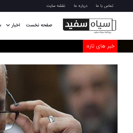
تماس با ما
درباره ما
نقشه سایت
صفحه نخست
اخبار
س
خبر های تازه: