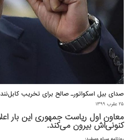
صدای بیل اسکواتورـ صالح برای تخریب کابل‌نند
۲۵ عقرب ۱۳۹۹
معاون اول ریاست جمهوری این بار اعلام
کنونی‌اش بیرون می‌کند.
روزنامه سیاه وسفید: