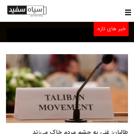
خبر های تازه:
طالبان: غنی به چشم مردم خاک می‌زند