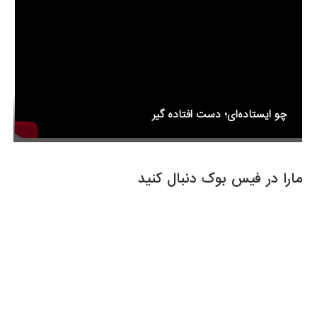
k
چو ایستاده‌ای؛ دست افتاده گیر
مارا در فیس بوک دنبال کنید