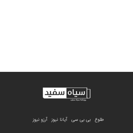
طلوع
بی بی سی
آیانا نیوز
آرزو نیوز