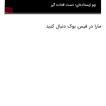
چو ایستاده‌ای؛ دست افتاده گیر
مارا در فیس بوک دنبال کنید