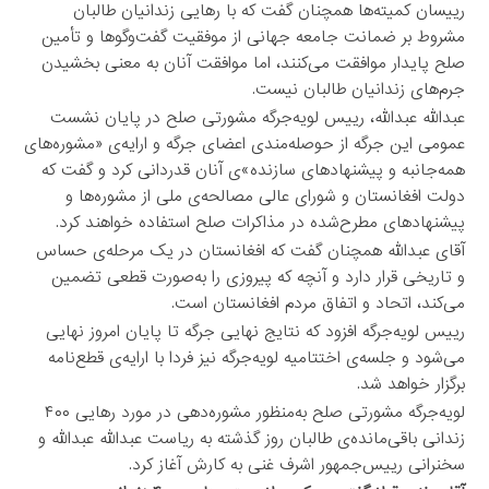
رییسان کمیته‌ها همچنان گفت که با رهایی زندانیان طالبان
مشروط بر ضمانت جامعه جهانی از موفقیت گفت‌وگوها و تأمین
صلح پایدار موافقت می‌کنند، اما موافقت آنان به معنی بخشیدن
جرم‌های زندانیان طالبان نیست.
عبدالله عبدالله، رییس لویه‌جرگه مشورتی صلح در پایان نشست
عمومی این جرگه از حوصله‌مندی اعضای جرگه و ارایه‌ی «مشوره‌های
همه‌جانبه و پیشنهادهای سازنده»ی آنان قدردانی کرد و گفت که
دولت افغانستان و شورای عالی مصالحه‌ی ملی از مشوره‌ها و
پیشنهادهای مطرح‌شده در مذاکرات صلح استفاده خواهند کرد.
آقای عبدالله همچنان گفت که افغانستان در یک مرحله‌ی حساس
و تاریخی قرار دارد و آنچه که پیروزی را به‌صورت قطعی تضمین
می‌کند، اتحاد و اتفاق مردم افغانستان است.
رییس لویه‌جرگه افزود که نتایج نهایی جرگه تا پایان امروز نهایی
می‌شود و جلسه‌ی اختتامیه لویه‌جرگه نیز فردا با ارایه‌ی قطع‌نامه
برگزار خواهد شد.
لویه‌جرگه مشورتی صلح به‌منظور مشوره‌دهی در مورد رهایی ۴۰۰
زندانی باقی‌مانده‌ی طالبان روز گذشته به ریاست عبدالله عبدالله و
سخنرانی رییس‌جمهور اشرف غنی به کارش آغاز کرد.