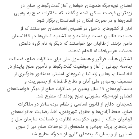
اعضای لویه‌جرگه همچنان خواهان آغاز گفت‌وگوهای صلح در
زودترین فرصت ممکن شده و گفتند که مذاکرات صلح به رهبری
افغان‌ها و در صورت امکان در افغانستان برگزار شود.
آنان از کشورهای دخیل در قضیه‌ی افغانستان خواستند که از
حمایت طالبان دست برداشته و به تشدید تنش‌ها در افغانستان
دامن نزنند. از طالبان نیز خواستند که دیگر به نام گروه داعش
حملات هراس‌افکنانه انجام ندهند.
تشکیل هیأت فراگیر و همه‌شمول ملی برای مذاکرات صلح، ضمانت
جامعه جهانی از آغاز و موفقیت گفت‌وگوها و تأمین صلح پایدار در
افغانستان، رهایی زندانیان نیروهای امنیتی به‌منظور جلوگیری از
تضعیف روحیه‌ی ملی آنان و دفاع قاطعانه از جمهوریت و
دست‌آوردهای ۱۹ سال پسین در مذاکرات صلح از دیگر خواست‌های
اعضای لویه‌جرگه مشورتی صلح بودند که مطرح شد.
همچنان، دفاع از قانون اساسی و نظام مردم‌سالار در مذاکرات
صلح، حفظ آزادی‌ها و حقوق شهروندی، اخذ رضایت خانواده‌های
قربانیان جنگ از سوی حکومت، نظارت و ضمانت سازمان ملل و
قدرت‌های بزرگ جهانی و منطقه‌ای از توافقات صلح نیز از سوی
شماری از رییسان کمیته‌های کاری لویه‌جرگه مطرح شد.