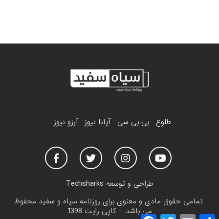
طلوع
بی بی سی
آیانا نیوز
آرزو نیوز
طراحی و توسعه
Techsharks
تمامی حقوق مادی و معنوی برای روزنامه سیاه و سفید محفوظ
می باشد. - کاپی رایت 1398
F
T
E