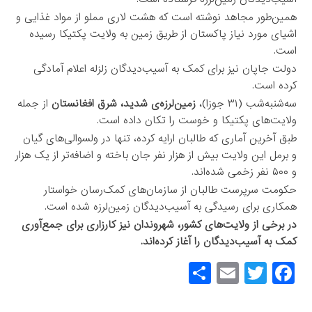
همین‌طور مجاهد نوشته است که هشت لاری مملو‌ از مواد غذایی و
اشیای مورد نیاز پاکستان از طریق زمین به ولایت پکتیکا رسیده
است.
دولت جاپان نیز برای کمک به آسیب‌‌دیدگان زلزله اعلام آمادگی
کرده است.
سه‌شنبه‌شب (۳۱ جوزا)،
زمین‌لرزه‌ی شدید، شرق افغانستان
از جمله
ولایت‌های پکتیکا و خوست را تکان داده است.
طبق آخرین آماری که طالبان ارایه کرده، تنها در ولسوالی‌های گیان
و برمل این ولایت بیش از هزار نفر جان باخته و اضافه‌تر از یک هزار
و ۵۰۰ نفر زخمی شده‌اند.
حکومت سرپرست طالبان از سازمان‌های کمک‌رسان خواستار
همکاری برای رسیدگی به آسیب‌دیدگان زمین‌لرزه شده است.
در برخی از ولایت‌های کشور، شهروندان نیز کارزاری برای جمع‌آوری
کمک به آسیب‌دیدگان را آغاز کرده‌اند.
S
E
T
F
h
m
wi
a