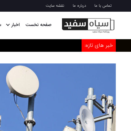
تماس با ما
درباره ما
نقشه سایت
صفحه نخست
اخبار
س
خبر های تازه: