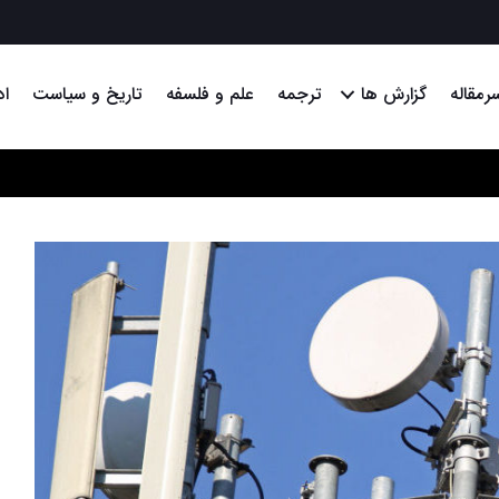
رمقاله
گزارش ها
ترجمه
علم و فلسفه
تاریخ و سیاست
اد