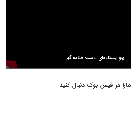
o
k
چو ایستاده‌ای؛ دست افتاده گیر
مارا در فیس بوک دنبال کنید