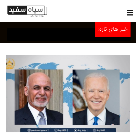
خبر های تازه: