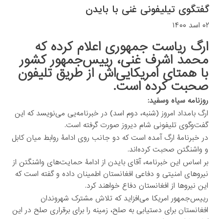
گفتگوی تیلیفونی غنی با بایدن
۰۲ اسد ۱۴۰۰
ارگ ریاست جمهوری اعلام کرده که
محمد اشرف غنی، رییس‌جمهور کشور
با همتای امریکایی‌اش از طریق تلیفون
صحبت کرده است.
روزنامه سیاه وسفید:
ارگ بامداد امروز (شنبه، دوم اسد) در خبرنامه‌یی می‌نویسد که این
گفت‌وگوی تلیفونی شام دیروز صورت گرفته است.
در خبرنامۀ ارگ آمده است که دو جانب روی ادامۀ روابط میان کابل
و واشنگتن صحبت کرده‌اند.
بر اساس این خبرنامه، آقای بایدن از ادامۀ حمایت‌های واشنگتن از
نیروهای امنیتی و دفاعی افغانستان اطمینان داده و گفته است که
این نیروها از افغانستان دفاع خواهند کرد.
رییس‌جمهور امریکا می‌افزاید که تلاش مشترک شهروندان
افغانستان برای دستیابی به صلح، زمینه را برای برقراری صلح در این