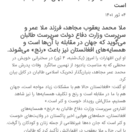
است
۰۴ ثور ۱۴۰۱
ملا محمد یعقوب مجاهد، فرزند ملا عمر و
سرپرست وزارت دفاع دولت سرپرست طالبان
می‌گوید که جهان در مقابله با آن‌ها است و
همسایه‌های افغانستان نیز باعث «رنج» می‌شوند.
او این اظهارات را امروز (یک‌شنبه، ۴ ثور) در سخنرانی خویش در
محفلی که به مناسبت یادبود از نهمین سالگردِ وفات پدرش ملا
محمد عمر مجاهد، بنیان‌گذار تحریک اسلامی طالبان در کابل بیان
کرد.
او گفت: «افغانستان حالا هم با مشکلات زیاد مواجه است، جهان
هم با ما در مقابله است و رنج و تکلیف همسایه‌ها را نیز شاهد
هستیم، مثال‌اش رویداد خوست و کنر است.»
اشاره‌ی سرپرست وزارت دفاع طالبان به «رنج» همسایه‌های
افغانستان، حمله‌های هوایی اخیر پاکستان در ولایت‌های خوست
و کنر است که جان ده‌ها غیرنظامی از جمله زنان و کودکان را گرفت.
با این حال، ملا یعقوب در اظهاراتش تأکید کرد که طالبان