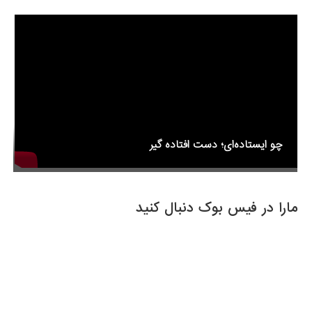
o
k
چو ایستاده‌ای؛ دست افتاده گیر
مارا در فیس بوک دنبال کنید