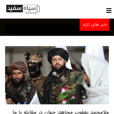
خبر های تازه:
ملامحمد یعقوب مجاهد: جهان در مقابله با ما