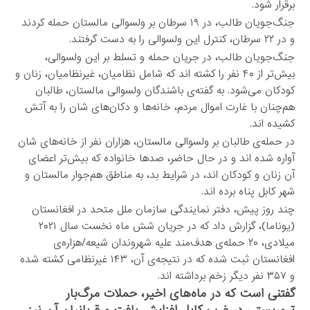
برقرار شود.
جنگ‌جویان طالب، در ۱۹ سرطان بر ولسوالی مالستان حمله کردند
و در ۲۲ سرطان، کنترل این ولسوالی را به دست گرفتند.
جنگ‌جویان طالب، در جریان حمله و تسلط بر این ولسوالی،
بیش‌تر از ۴۰ نفر را کشته اند که شامل نظامیان، غیرنظامیان، زنان و
کودکان می‌شود. به گفته‌ی باشندگان ولسوالی مالستان، طالبان
هم‌چنان با غارت اموال مردم، خانه‌ها و دکان‌های شان را به آتش
کشیده اند.
در حمله‌ی طالبان بر ولسوالی مالستان، هزاران نفر از خانه‌های شان
آواره شده اند و در حال حاضر، صدها خانواده که بیش‌تر اعضای
آن زنان و کودکان اند، در شرایط بد، به مناطق هم‌جوار مالستان و
شهر کابل پناه برده اند.
چند روز پیش، دفتر نمایندگی سازمان ملل متحد در افغانستان
(یوناما)، گزارش داد که در جریان شش ماه ‏نخست سال ۲۰۲۱
میلادی، ۲۰ حمله‌ی هدف‌مند علیه شهروندان شیعه/هزاره‌ی
افغانستان ثبت ‏شده که در نتیجه‌ی آن، ۱۴۳ غیرنظامی کشته ‏شده
و ۳۵۷ نفر دیگر زخم برداشته اند.
گفتنی است که در ماه‌های اخیر، حملات مرگ‌بار