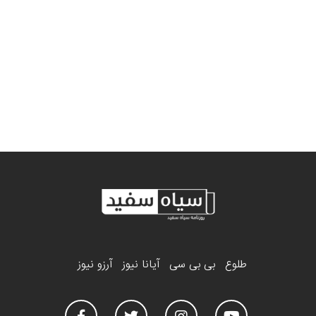
طلوع
بی بی سی
آیانا نیوز
آرزو نیوز