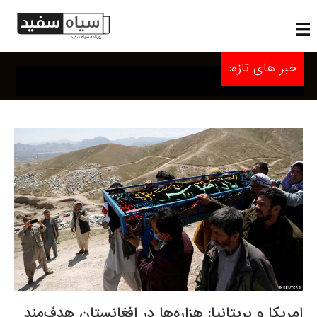
خبر های تازه:
امریکا و بریتانیا: هزاره‌ها در افغانستان هدف‌مند