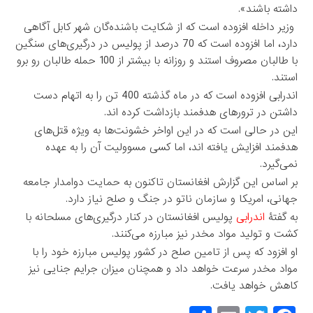
داشته باشند».
وزیر داخله افزوده است که از شکایت باشنده‌گان شهر کابل آگاهی
دارد، اما افزوده است که 70 درصد از پولیس در درگیری‌های سنگین
با طالبان مصروف استند و روزانه با بیشتر از 100 حمله طالبان رو برو
استند.
اندرابی افزوده است که در ماه گذشته 400 تن را به اتهام دست
داشتن در ترورهای هدفمند بازداشت کرده اند.
این در حالی است که در این اواخر خشونت‌ها به ویژه قتل‌های
هدفمند افزایش یافته اند، اما کسی مسوولیت آن را به عهده
نمی‌گیرد.
بر اساس این گزارش افغانستان تاکنون به حمایت دوامدار جامعه
جهانی، امریکا و سازمان ناتو در جنگ و صلح نیاز دارد.
به گفتۀ
اندرابی
پولیس افغانستان در کنار درگیری‌های مسلحانه با
کشت و تولید مواد مخدر نیز مبارزه می‌کنند.
او افزود که پس از تامین صلح در کشور پولیس مبارزه خود را با
مواد مخدر سرعت خواهد داد و همچنان میزان جرایم جنایی نیز
کاهش خواهد یافت.