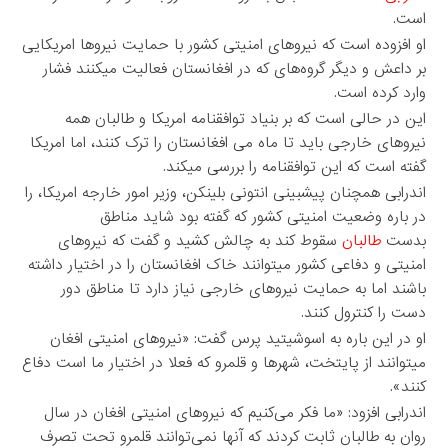
است.
او افزوده است که نیروهای امنیتی کشور با حمایت نیروها امریکایی
بر داعش و دیگر گروه‌های که در افغانستان فعالیت میکنند فشار
وارد کرده است.
این در حالی است که بر بنیاد توافقنامه امریکا و طالبان همه
نیروهای خارجی باید تا ماه می افغانستان را ترک کنند، اما امریکا
گفته است که این توافقنامه را بررسی میکند.
اندرابی همچنان پیشبینی انتونی بلینکن، وزیر امور خارجه امریکا، را
در باره وضعیت امنیتی کشور که گفته بود شاید مناطق
بدست
طالبان
سقوط کند به چالش کشید و گفت که نیروهای
امنیتی و دفاعی کشور میتوانند خاک افغانستان را در اختیار داشته
باشند اما به حمایت نیروهای خارجی نیاز دارد تا مناطق دور
دست را کنترول کنند.
او در این باره به اسوشیتید پرس گفت: «نیروهای امنیتی افغان
میتوانند از پایتخت، شهر‌ها و قلمرو که فعلا در اختیار ما است دفاع
کنند».
اندرابی افزود: «ما فکر می‌کنیم که نیروهای امنیتی افغان در سال
روان به طالبان ثابت کردند که آنها نمی‌توانند قلمرو تحت تصرف