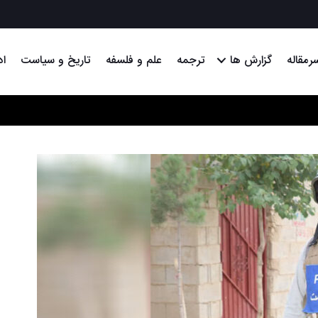
رمقاله
گزارش ها
ترجمه
علم و فلسفه
تاریخ و سیاست
اد