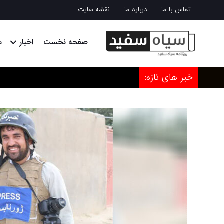
تماس با ما
درباره ما
نقشه سایت
صفحه نخست
اخبار
س
خبر های تازه: