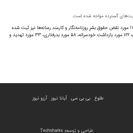
دیت‌های گسترده مواجه شده است.
در گزارش جدید سازمان ملل درباره‌ی حقوق بشر آمده است که ۱۷۳ مورد نقض حقوق بشرِ روزنامه‌نگار و کارمند رسانه‌ها نیز ثبت شده
که ۱۶۳ مورد از آن‌ها به طالبان نسبت داده شده است. از این میان، ۱۲۲ مورد بازداشت خودسرانه، ۵۸ مورد بدرفتاری، ۳۳ مورد تهدید و
طلوع
بی بی سی
آیانا نیوز
آرزو نیوز
طراحی و توسعه
Techsharks