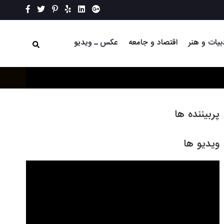
بیات و هنر
اقتصاد و جامعه
عکس ـ ویدیو
پربیننده ها
ویدیو ها