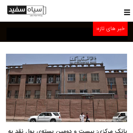
خبر های تازه:
بانک مرکزی: بیست و دومین بسته‌ی پول نقد به