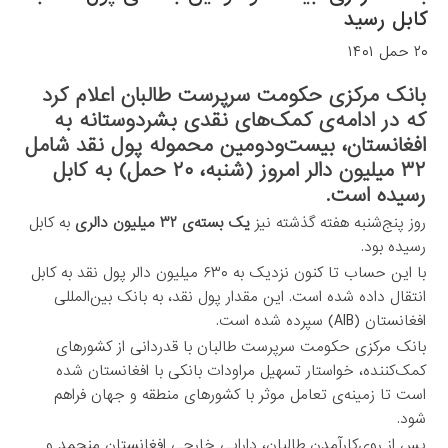
کابل رسید
۲۰ حمل ۱۴۰۱
بانک مرکزی حکومت سرپرست طالبان اعلام کرد
که در ادامه‌ی کمک‌های نقدی بشردوستانه به
افغانستان، بیست‌ودومین محموله پول نقد شامل
۳۲ میلیون دالر امروز (شنبه، ۲۰ حمل) به کابل
رسیده است.
روز پنج‌شنبه هفته گذشته نیز
یک بسته‌ی ۳۲ میلیون دالری
به کابل
رسیده بود.
با این حساب تا کنون نزدیک به ۶۳۰ میلیون دالر پول نقد به کابل
انتقال داده شده است. این مقدار پول نقد، به بانک بین‌المللی
افغانستان (AIB) سپرده شده است.
بانک مرکزی حکومت سرپرست طالبان با قدردانی از کشورهای
کمک‌کننده، خواستار تسهیل مراودات بانکی با افغانستان شده
است تا زمینه‌ی تعامل موثر با کشورهای منطقه و جهان فراهم
شود.
پس از روی‌کارآمدن طالبان، دارایی خارجی افغانستان منجمد و