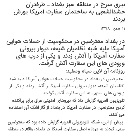
بیرق سرخ در منطقه سبز بغداد ـ طرفدران
حشدالشعبی به ساختمان سفارت امریکا یورش
بردند
۱۱ جدی ۱۳۹۸
در بغداد معترضین در محکومیت از حملات هوایی
آمریکا علیه شبه نظامیان شیعه، دیوار بیرونی
سفارت آمریکا را آتش زدند و یکی از درب های
ورودی های این سفارت آتش گرفت.
روزنامه آن لاین سیاه وسفید:
معترضین در بغداد در محکومیت حملات هوایی آمریکا علیه شبه
نظامیان شیعه، دیوار بیرونی سفارت آمریکا را آتش زدند و یکی از
ورودی های منتهی به این سفارت آتش گرفت.
تلویزیون العربیه گزارش داد که نیروهای امنیتی عراق برای پراکنده
کردن معترضین در سفارت آمریکا در بغداد از گاز اشک آور استفاده
می کنند.
​ پیش از این، شبکه تلویزیونی العربیه گزارش داده بود که معترضین
سعی کردند به دروازه اصلی سفارت آمریکا در بغداد، واقع در منطقه