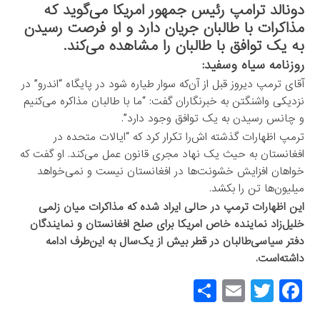
دونالد ترامپ رئیس جمهور امریکا می‌گوید که
مذاکرات با طالبان جریان دارد و او فرصت رسیدن
به یک توافق با طالبان را مشاهده می‌کند.
روزنامه سیاه وسفید:
آقای ترمپ دیروز قبل از آن‌که سوار طیاره شود در پایگاه “اندرو” در
نزدیکی واشنگتن به خبرنگاران گفت: “ما با طالبان مذاکره می‌کنیم
و چانس رسیدن به یک توافق وجود دارد”.
ترمپ اظهارات گذشته اش‌را تکرار کرد که “ایالات متحده در
افغانستان به حیث یک نهاد مجری قانون عمل می‌کند. او گفت که
خواهان افزایش خشونت‌ها در افغانستان نیست و نمی‌خواهد
میلیون‌ها تن را بکشد.
این اظهارات ترمپ در حالی ایراد شده که مذاکرات میان زلمی
خلیل‌زاد نماینده خاص امریکا برای صلح افغانستان و نمایندگان
دفتر سیاسی‌طالبان در قطر بیش از یک‌سال به این‌طرف ادامه
داشته‌است.
S
E
T
F
h
m
wi
a