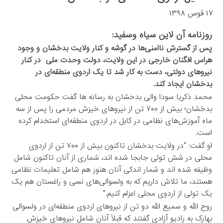
۱۷ قوس ۱۳۹۸
روزنامه آن لاین سیاه وسفید:
پس از گسترش ناامنی‌ها در گوشه و کنار ولایت بدخشان و وجود
هراس افگنان خارجی در این ولایت، دولت وحدت ملی در کنار
نیروهای دولتی، دست به کار شد تا یک اردوی منطقه‌‌ای در
بدخشان ایجاد کند.
محمد ذکریا سودا والی بدخشان به رسانه ها گفت حکومت محلی
بدخشان؛ بیش از ۷۰۰ تن از نیروهای خیزش مردمی را پس از سه
ماه آموزش‌های نظامی در کابل در اردوی منطقه‌ای استخدام کرده
است.
او گفت: “در ولایت بدخشان تاکنون بیش از ۷۰۰ تن از اردوی
محلی در شش تولی جابجا شده اند، شماری از آنان تاکنون شامل
وظیفه شده اند و شمار اندکی آنان هنوز هم شامل تعلیمات نظامی
هستند، ما تلاش داریم که به ولسوالی‌های نسی و راغستان هم یک
یک تولی از اردوی محلی اعزام کنیم.”
روح الله و سمیع الله دو تن از نیروهای اردوی منطقه‌ای در ولسوالی
بهارک به رادیو آزادی گفتند که قبلاً آنان شامل نیروهای خیزش