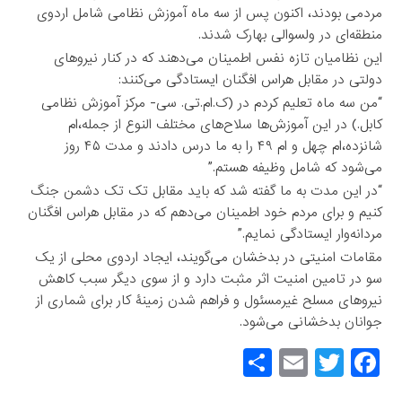
مردمی بودند، اکنون پس از سه ماه آموزش نظامی شامل اردوی
منطقه‌ای در ولسوالی بهارک شدند.
این نظامیان تازه نفس اطمینان می‌دهند که در کنار نیروهای
دولتی در مقابل هراس افگنان ایستادگی می‌کنند:
“من سه ماه تعلیم کردم در (ک.ام.تی. سی- مرکز آموزش نظامی
کابل.) در این آموزش‌ها سلاح‌های مختلف النوع از جمله،‌ام
شانزده،‌ام چهل و‌ ام ۴۹ را به ما درس دادند و مدت ۴۵ روز
می‌شود که شامل وظیفه هستم.”
“در این مدت به ما گفته شد که باید مقابل تک تک دشمن جنگ
کنیم و برای مردم خود اطمینان می‌دهم که در مقابل هراس افگنان
مردانه‌وار ایستادگی نمایم.”
مقامات امنیتی در بدخشان می‌گویند، ایجاد اردوی محلی از یک
سو در تامین امنیت اثر مثبت دارد و از سوی دیگر سبب کاهش
نیروهای مسلح غیرمسئول و فراهم شدن زمینۀ کار برای شماری از
جوانان بدخشانی می‌شود.
S
E
T
F
h
m
wi
a