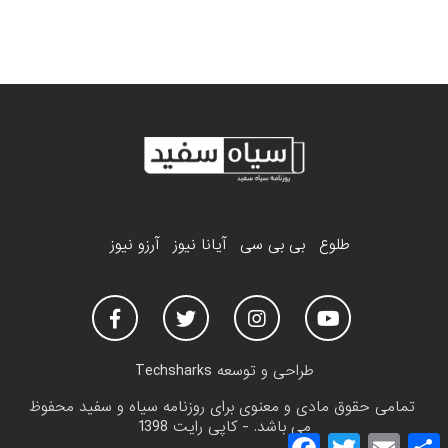
طلوع
بی بی سی
آیانا نیوز
آرزو نیوز
طراحی و توسعه
Techsharks
تمامی حقوق مادی و معنوی برای روزنامه سیاه و سفید محفوظ
می باشد. - کاپی رایت 1398
F
T
E