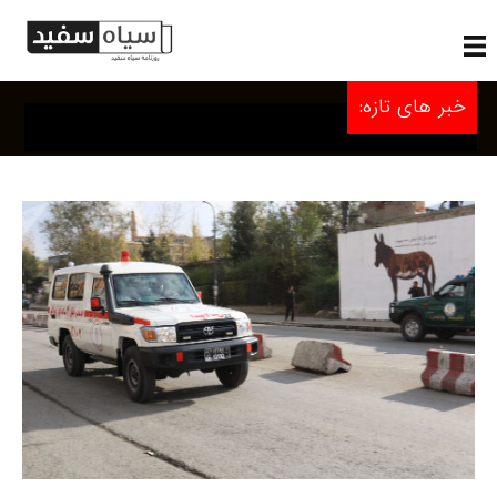
خبر های تازه: