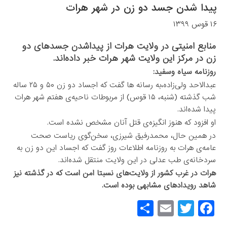
پیدا شدن جسد دو زن در شهر هرات
۱۶ قوس ۱۳۹۹
منابع امنیتی در ولایت هرات از پیداشدن جسدهای دو
زن در مرکز این ولایت شهر هرات خبر داده‌اند.
روزنامه سیاه وسفید:
عبدالاحد ولی‌زاده،به رسانه ها گفت که اجساد دو زن ۵۰ و ۲۵ ساله
شب گذشته (شنبه، ۱۵ قوس) از مربوطات ناحیه‌ی هفتم شهر هرات
پیدا شده‌اند.
او افزود که هنوز انگیزه‌ی قتل آنان مشخص نشده است.
در همین حال، محمدرفیق شیرزی، سخن‌گوی ریاست صحت
عامه‌ی هرات به روزنامه اطلاعات روز گفت که اجساد این دو زن به
سردخانه‌ی طب عدلی در این ولایت منتقل شده‌اند.
هرات در غرب کشور از ولایت‌های نسبتا امن است که در گذشته نیز
شاهد رویدادهای مشابهی بوده است.
S
E
T
F
h
m
wi
a