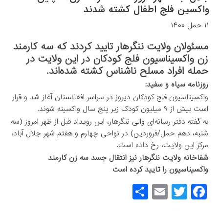
واکسین فلج اطفال کشته شدند
۱۱ حمل ۱۴۰۰
مسئولان ولایت ننگرهار تایید کردند که سه کارمند
زن واکسیناسیون فلج کودکان در این ولایت در
حمله افراد مسلح ناشناس کشته شده‌اند.
روزنامه سیاه و سفید:
واکسیناسیون فلج کودکان دیروز در سراسر افغانستان آغاز شد و قرار
است بیش از ۹ میلیون کودک زیر پنج سال واکسینه شوند.
به گفته دفتر رسانه‌ای والی ننگرهار، این رویداد قبل از ظهر امروز (سه
شنبه، دهم حمل/فروردین) در نواحی چهارم و هفتم شهر جلال آباد،
مرکز این ولایت، رخ داده است.
شفاخانه ولایت ننگرهار نیز انتقال جسد سه زن کارمند
واکسیناسیون را تایید کرده است
S
E
T
F
h
m
wi
a