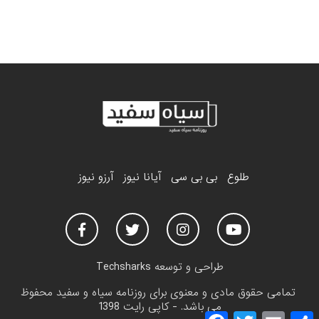
طلوع
بی بی سی
آیانا نیوز
آرزو نیوز
طراحی و توسعه
Techsharks
تمامی حقوق مادی و معنوی برای روزنامه سیاه و سفید محفوظ
می باشد. - کاپی رایت 1398
F
T
E