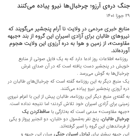
جنگ دره‌ی آرزو؛ چرخبال‌ها نیرو پیاده می‌کنند
۲۹ جوزا ۱۴۰۱
منابع خبری مردمی در ولایت نا آرام پنجشیر می‌گویند که
نیروهای طالبان برای آزادی اسیران این گروه از بند «جبهه
مقاومت»، از زمین و هوا به دره‌ آرزوی این ولایت هجوم
آورده‌اند.
روزنامه اطلاعات روز ادعا دارد که به یک فایل صوتی از منابع
خویش در پنجشیر دست یافته است که در آن صدای غرش
چرخبال‌ها به گوش می‌رسد .
یک منبع دیگر به این روزنامه گفته است که چرخبال‌های طالبان در
دره‌ آروزی پنجشیر نیرو پیاده می‌کنند.
به گفته‌ی منبع دیگر این روزنامه، طالبان پیش از این با اعزام نیروی
زمینی برای آزادی اسیران خود تلاش کردند؛ اما نتیجه نداده است.
«جبهه مقاومت» مدعی است که به‌تازگی با
ساقط‌کردن یک
چرخبال طالبان
، پنج نفر به‌شمول دو خلبان، دو انجنیر پرواز و یکی
از فرماندهان این گروه را اسیر گرفته‌اند.
این جبهه پیشتر برای
تبادل اسیران جنگی
میان این جبهه و