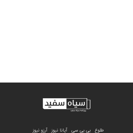
طلوع
بی بی سی
آیانا نیوز
آرزو نیوز