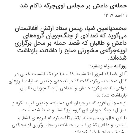
حمله‌ی داعش بر مجلس لوی‌جرگه ناکام شد
۱۹ اسد ۱۳۹۹
محمدیاسین ضیا، رییس ستاد ارتش افغانستان
می‌گوید که تعدادی از جنگ‌جویان گروه‌های
داعش و طالبان که قصد حمله بر محل برگزاری
لویه‌جرگه‌ی مشورتی صلح را داشتند، بازداشت
شده‌اند.
روزنامه سیاه وسفید:
آقای ضیا که امروز (یک‌شنبه، ۱۹ اسد) در یک نشست خبری در
کابل صحبت می‌کرد، گفت که در نتیجه‌ی چندین عملیات نیروهای
دولتی، ۱۱ عضو گروه داعش و تعدادی از جنگ‌جویان طالبان
بازداشت شده‌اند.
او همچنان افزود که در جریان این عملیات، چندین فیر «سکر» و
«مزایل» جنگ‌جویان این گروه نیز کشف و ضبط شده است.
با این حال، رییس ستاد ارتش تأکید کرد که نیروهای کشفی،
امنیتی و دفاعی کشور تمامی حملات بر محل برگزاری لویه‌جرگه‌ی
مشورتی صلح را خنثا کرده‌اند.