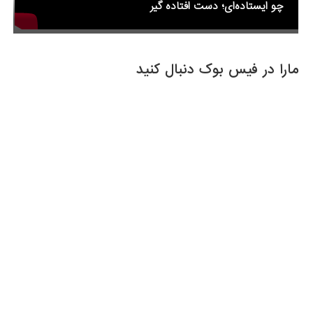
چو ایستاده‌ای؛ دست افتاده گیر
مارا در فیس بوک دنبال کنید