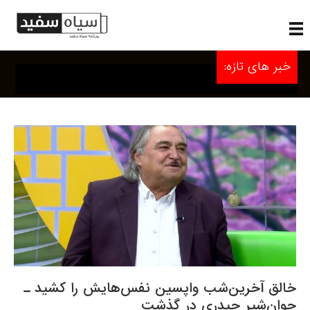
خبر های تازه:
خالق آخرین‌شب واپسین نفس‌هایش را کشید ـ
جوان‌شیر حیدری در گذشت