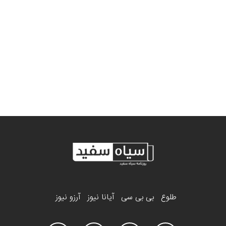
طلوع
بی بی سی
آیانا نیوز
آرزو نیوز