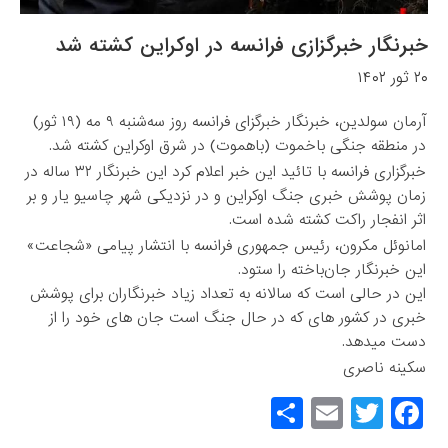
خبرنگار خبرگزازی فرانسه در اوکراین کشته شد
۲۰ ثور ۱۴۰۲
آرمان سولدین، خبرنگار خبرگزای فرانسه روز سه‌شنبه ۹ مه (۱۹ ثور)
در منطقه جنگی باخموت (باهموت) در شرق اوکراین کشته شد.
خبرگزاری فرانسه با تائید این خبر اعلام کرد این خبرنگار ۳۲ ساله در
زمان پوشش خبری جنگ اوکراین و در نزدیکی شهر چاسیو یار و بر
اثر انفجار راکت کشته شده است.
امانوئل مکرون، رئیس جمهوری فرانسه با انتشار پیامی «شجاعت»
این خبرنگار جان‌باخته را ستود.
این در حالی است که سالانه به تعداد زیاد خبرنگاران برای پوشش
خبری در کشور های که در حال جنگ است جان های خود را از
دست میدهد.
سکینه ناصری
S
E
T
F
h
m
wi
a