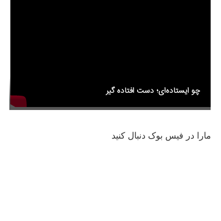
o
k
چو ایستاده‌ای؛ دست افتاده گیر
مارا در فیس بوک دنبال کنید