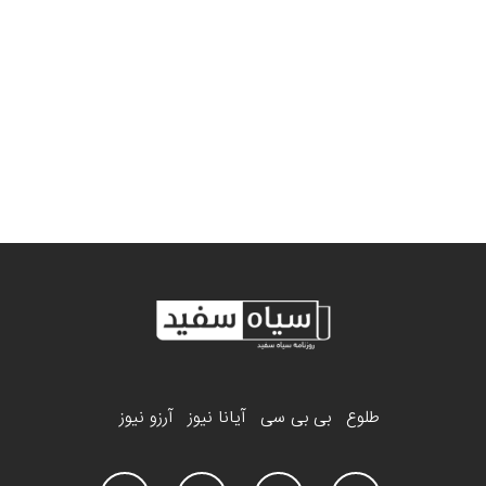
طلوع
بی بی سی
آیانا نیوز
آرزو نیوز