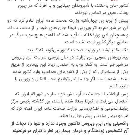
کشور جان باختند، با شهروندان چینایی و یا افراد که در چین
بودند، هیچ در تماس نبودند.
پیش از این، روز چهارشنبه وزارت صحت عامه ایران اعلام کرد که دو
تن در شهر قم به اثر ویروس کرونا جان ‌های خود را از دست دادند.
و همچنان این وزارتخانه یادآورد شد که تاهنوز هیچ مورد دیگر در
مناطق دیگر کشور ثبت نشده است.
یک مقام ارشد در وزارت صحت کشور می‌گوید که کمیته
بیماری‌های عفونی این وزارت در حال بررسی سرایت این ویروس
در شهر قم است. به گفته وی، به احتمال زیاد این بیماری از طریق
یکی از مسافرانی که از یکی از کشورهای هماسیه وارد کشور شده
منتقل شده است. اگر چه ما نمی‌توانیم محل انتقال ویرورس را
تایید کنیم.
پس از اعلام نتیجه مثبت آزمایش دو بیمار در شهر قم ایران که
احتمال می‌رفت به کرونا مبتلا شده باشند، روز گذشته رئیس مرکز
روابط عمومی و اطلاع‌رسانی وزارت صحت عامه ایران اعلام کرد که
هر دو بیمار ساعتی پیش جان باختند.
واکسینی برای این ویروس تاکنون وجود ندارد و تنها راه نجات از
آن تشخیص زودهنگام و درمان بیمار زیر نظر داکتران در قرنطینه