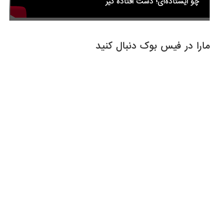
چو ایستاده‌ای؛ دست افتاده گیر
مارا در فیس بوک دنبال کنید