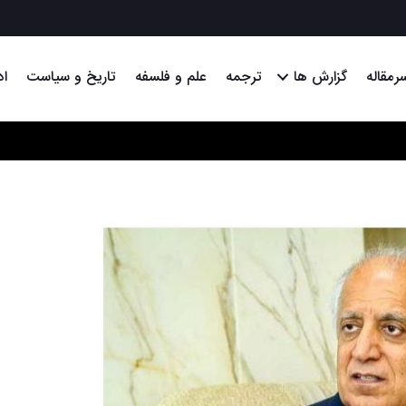
رمقاله
گزارش ها
ترجمه
علم و فلسفه
تاریخ و سیاست
اد