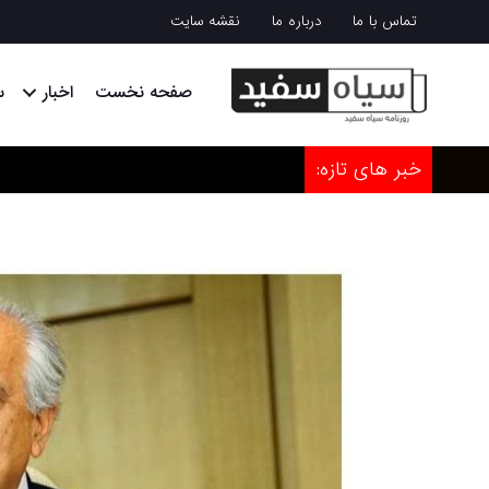
تماس با ما
درباره ما
نقشه سایت
صفحه نخست
اخبار
س
خبر های تازه: