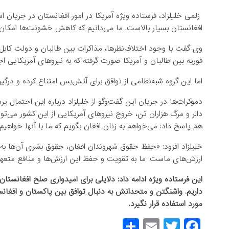
زلمی خلیلزاد، فرستاده ویژه آمریکا در امور افغانستان در جریا
افغانستان بسیار بالاست. ما می‌دانیم که کاهش خشونت‌ها امکان‌
وی گفت با وجود اختلاف‌نظرها، مذاکرات بین طالبان و دولت کابل 
فوریه بین طالبان و آمریکا صورت گرفته که به نیروهای آمریکایی اج
اما این گروه شبه‌نظامی از توافق برای آتش‌بس امتناع کرده و درگیری
دالر و مرگ هزاران تن، خروج نیروهای آمریکایی از این کشور می‌ت
هم پاسخ داد: می‌خواهم به زنان افغان بگویم که ما با آنها خواهیم 
خلیلزاد افزود: «حفظ حقوق شهروندان افغان، حقوق بشری آن‌ها به و
ارزش‌های ماست. ما به تقویت و حفظ این ارزش‌ها و منافع متعه
این فرستاده ویژه ادامه داد: دلایلی برای امیدواری صلح افغانس
داریم. واشنگتن و متحدانش به دنبال توافق بین پاکستان و افغا
مورد استفاده قرار نگیرد.
S
E
T
F