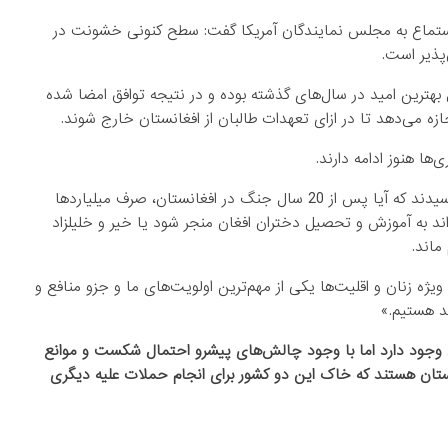
ن استماع به مجلس نمایندگان آمریکا گفت:‌ سطح کنونی خشونت در
پذیر است.
بهترین امید در سال‌های گذشته بوده و در نتیجه توافق امضا شده
ازه می‌دهد تا در ازای تعهدات طالبان از افغانستان خارج شوند.
‌ها هنوز ادامه دارند.
دموکرات‌ها در جریان این گفت‌وگو از خلیلزاد درباره این احتمال پرسیدند که آیا پس از 20 سال جنگ در افغانستان، صرف میلیاردها
واند به آموزش و تحصیل دختران افغان منجر شود یا خیر و خلیلزاد
ماند.
یژه زنان و اقلیت‌ها یکی از مهم‌ترین اولویت‌های ما و جزو منافع و
د هستیم.»
تان وجود دارد اما با وجود چالش‌های پیشرو احتمال شکست و موانع
نستان هستند که خاک این دو کشور برای انجام حملات علیه دیگری