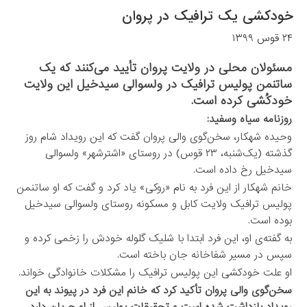
خودکشی یک ترافیک در پروان
۲۴ قوس ۱۳۹۹
مسئولان محلی در ولایت پروان تأیید می‌کنند که یک
ساتنمن پولیس ترافیک در ولسوالی سیدخیل این ولایت
خودکُشی کرده است.
روزنامه سیاه وسفید:
وحیده شهکار، سخن‌گوی والی پروان گفت که این رویداد شام روز
گذشته (یک‌شنبه، ۲۳ قوس) در روستای «اشترشهر» ولسوالی
سیدخیل رخ داده است.
خانم شهکار از این فرد به نام «روکی» یاد کرد و گفت که او ساتنمن
پولیس ترافیک ولایت کابل و مسکونه روستای ولسوالی سیدخیل
بوده است.
به گفته‌ی او، این فرد ابتدا با شلیک گلوله خودش را زخمی کرده و
سپس در مسیر شفاخانه جان باخته است.
او علت خودکشی این پولیس ترافیک را مشکلات خانوادگی خواند.
سخن‌گوی والی پروان تأکید کرد که خانم این فرد در پیوند به این