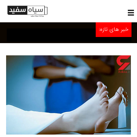
خبر های تازه: