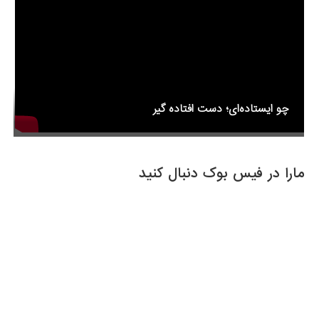
k
چو ایستاده‌ای؛ دست افتاده گیر
مارا در فیس بوک دنبال کنید